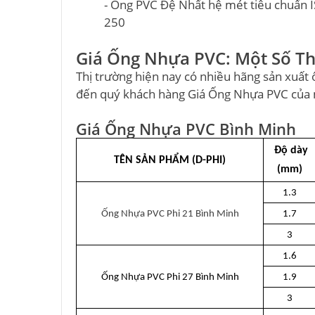
- Ống PVC Đệ Nhất hệ mét tiêu chuẩn 
250
Giá Ống Nhựa PVC: Một Số Th
Thị trường hiện nay có nhiều hãng sản xuất 
đến quý khách hàng Giá Ống Nhựa PVC của m
Giá Ống Nhựa PVC Bình Minh
Độ dày
TÊN SẢN PHẨM (D-PHI)
(mm)
1.3
Ống Nhựa PVC Phi 21 Bình Minh
1.7
3
1.6
Ống Nhựa PVC Phi 27 Bình Minh
1.9
3