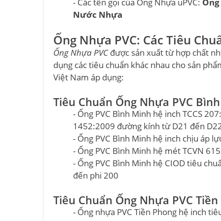
- Các tên gọi của Ống Nhựa uPVC:
Ống
Nước Nhựa
Ống Nhựa PVC: Các Tiêu Chuẩ
Ống Nhựa PVC
được sản xuất từ hợp chất n
dụng các tiêu chuẩn khác nhau cho sản phẩm
Việt Nam áp dụng:
Tiêu Chuẩn Ống Nhựa PVC Bình
- Ống PVC Bình Minh hệ inch TCCS 207
1452:2009 đường kính từ D21 đến D2
- Ống PVC Bình Minh hệ inch chịu áp 
- Ống PVC Bình Minh hệ mét TCVN 615
- Ống PVC Bình Minh hệ CIOD tiêu chu
đến phi 200
Tiêu Chuẩn Ống Nhựa PVC Tiền
- Ống nhựa PVC Tiền Phong hệ inch ti