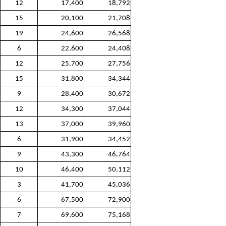
12
17,400
18,792
15
20,100
21,708
19
24,600
26,568
6
22,600
24,408
12
25,700
27,756
15
31,800
34,344
9
28,400
30,672
12
34,300
37,044
13
37,000
39,960
6
31,900
34,452
9
43,300
46,764
10
46,400
50,112
3
41,700
45,036
6
67,500
72,900
7
69,600
75,168