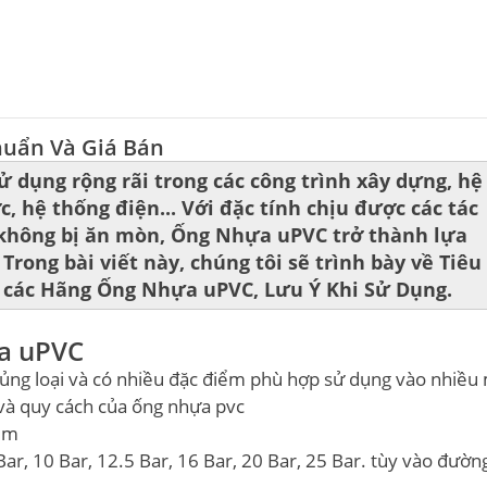
huẩn Và Giá Bán
dụng rộng rãi trong các công trình xây dựng, hệ
, hệ thống điện... Với đặc tính chịu được các tác
không bị ăn mòn, Ống Nhựa uPVC trở thành lựa
rong bài viết này, chúng tôi sẽ trình bày về Tiêu
 các Hãng Ống Nhựa uPVC, Lưu Ý Khi Sử Dụng.
a uPVC
ng loại và có nhiều đặc điểm phù hợp sử dụng vào nhiều
 và quy cách của ống nhựa pvc
mm
8 Bar, 10 Bar, 12.5 Bar, 16 Bar, 20 Bar, 25 Bar. tùy vào đườn