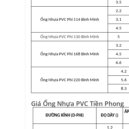
3.5
2.2
Ống Nhựa PVC Phi 114 Bình Minh
3.1
4.5
Ống Nhựa PVC Phi 130 Bình Minh
5
3.2
Ống Nhựa PVC Phi 168 Bình Minh
4.5
6.6
4.2
Ống Nhựa PVC Phi 220 Bình Minh
5.6
8.3
Giá Ống Nhựa PVC Tiền Phong
ÁP
ĐƯỜNG KÍNH (D-PHI)
ĐỘ DÀY ()
1.2