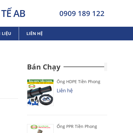
TẾ AB
0909 189 122
I LIỆU
LIÊN HỆ
Bán Chạy
Ống HDPE Tiền Phong
Liên hệ
Ống PPR Tiền Phong