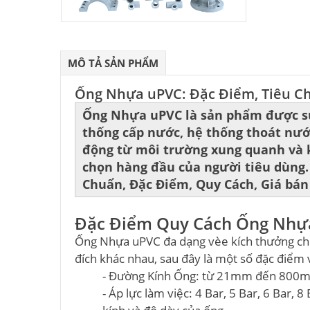
MÔ TẢ SẢN PHẨM
Ống Nhựa uPVC: Đặc Điểm, Tiêu C
Ống Nhựa uPVC là sản phẩm được sử 
thống cấp nước, hệ thống thoát nước
động từ môi trường xung quanh và 
chọn hàng đầu của người tiêu dùng. T
Chuẩn, Đặc Điểm, Quy Cách, Giá bán
Đặc Điểm Quy Cách Ống Nhự
Ống Nhựa uPVC đa dạng vèe kích thưởng chủ
đích khác nhau, sau đây là một số đặc điểm
- Đường Kính Ống: từ 21mm đến 800
- Áp lực làm việc: 4 Bar, 5 Bar, 6 Bar, 