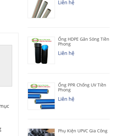
Liên hệ
Ống HDPE Gân Sóng Tiền
Phong
Liên hệ
Ống PPR Chống UV Tiền
Phong
Liên hệ
 mục
g
Phụ Kiện UPVC Gia Công