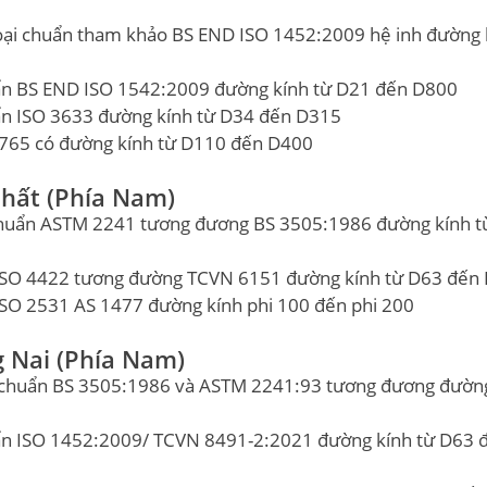
oại chuẩn tham khảo BS END ISO 1452:2009 hệ inh đường 
uẩn BS END ISO 1542:2009 đường kính từ D21 đến D800
ẩn ISO 3633 đường kính từ D34 đến D315
765 có đường kính từ D110 đến D400
hất (Phía Nam)
 chuẩn ASTM 2241 tương đương BS 3505:1986 đường kính t
 ISO 4422 tương đường TCVN 6151 đường kính từ D63 đến
ISO 2531 AS 1477 đường kính phi 100 đến phi 200
 Nai (Phía Nam)
u chuẩn BS 3505:1986 và ASTM 2241:93 tương đương đườn
uẩn ISO 1452:2009/ TCVN 8491-2:2021 đường kính từ D63 