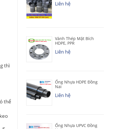
Liên hệ
Vành Thép Mặt Bích
HDPE, PPR
Liên hệ
g thì
Ống Nhựa HDPE Đồng
Nai
Liên hệ
có thể
 keo
Ống Nhựa UPVC Đồng