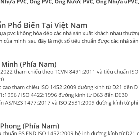
 Nhựa PVC, Ống PVC, Ống Nước PVC, Ống Nhựa uPVC
n Phổ Biến Tại Việt Nam
hựa pvc không hóa dẻo các nhà sản xuất khách nhau thườn
 của mình sau đây là một số tiêu chuẩn được các nhà sản
 Minh (Phía Nam)
:2022 tham chiếu theo TCVN 8491:2011 và tiêu chuẩn ISO
20
lực cao tham chiếu ISO 1452:2009 đường kính từ D21 đến 
1:1996 / ISO 4422:1996 đường kính từ D63 đến D630
ẩn AS/NZS 1477:2017 và ISO 2531:2009 đường kính từ phi
 Phong (Phía Nam)
êu chuẩn BS END ISO 1452:2009 hệ inh đường kính từ D21 