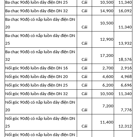
Ba chạc 90độ luồn dây điện DN 25
Cái
10,500
11,340
Ba chạc 90độ luồn dây điện DN 32
Cái
14,900
16,092
Ba chạc 90độ có nắp luồn dây điện DN
10,500
20
Cái
11,340
Ba chạc 90độ có nắp luồn dây điện DN
12,900
25
Cái
13,932
Ba chạc 90độ có nắp luồn dây điện DN
17,200
32
Cái
18,576
Nối góc 90độ luồn dây điện DN 16
Cái
2,700
2,916
Nối góc 90độ luồn dây điện DN 20
Cái
4,600
4,968
Nối góc 90độ luồn dây điện DN 25
Cái
6,200
6,696
Nối góc 90độ luồn dây điện DN 32
Cái
10,500
11,340
Nối góc 90độ có nắp luồn dây điện DN
7,200
20
Cái
7,776
Nối góc 90độ có nắp luồn dây điện DN
11,400
25
Cái
12,312
Nối góc 90độ có nắp luồn dây điện DN