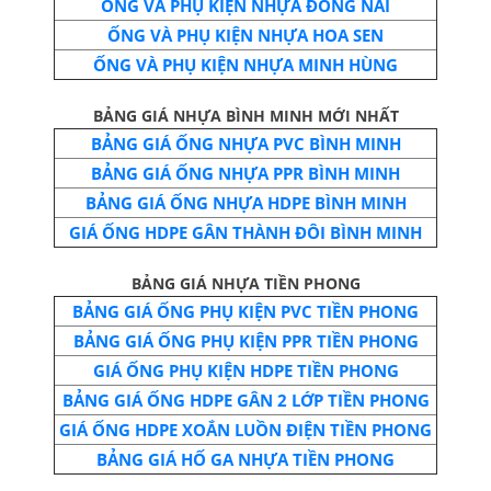
ỐNG VÀ PHỤ KIỆN NHỰA ĐỒNG NAI
ỐNG VÀ PHỤ KIỆN NHỰA HOA SEN
ỐNG VÀ PHỤ KIỆN NHỰA MINH HÙNG
BẢNG GIÁ NHỰA BÌNH MINH MỚI NHẤT
BẢNG GIÁ ỐNG NHỰA PVC BÌNH MINH
BẢNG GIÁ ỐNG NHỰA PPR BÌNH MINH
BẢNG GIÁ ỐNG NHỰA HDPE BÌNH MINH
GIÁ ỐNG HDPE GÂN THÀNH ĐÔI BÌNH MINH
BẢNG GIÁ NHỰA TIỀN PHONG
BẢNG GIÁ ỐNG PHỤ KIỆN PVC TIỀN PHONG
BẢNG GIÁ ỐNG PHỤ KIỆN PPR TIỀN PHONG
GIÁ ỐNG PHỤ KIỆN HDPE TIỀN PHONG
BẢNG GIÁ ỐNG HDPE GÂN 2 LỚP TIỀN PHONG
GIÁ ỐNG HDPE XOẮN LUỒN ĐIỆN TIỀN PHONG
BẢNG GIÁ HỐ GA NHỰA TIỀN PHONG