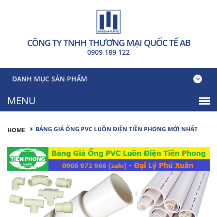
CÔNG TY TNHH THƯƠNG MẠI QUỐC TẾ AB
0909 189 122
DANH MỤC SẢN PHẨM
BẢNG GIÁ ỐNG PVC LUỒN ĐIỆN TIỀN PHONG MỚI NHẤT
HOME