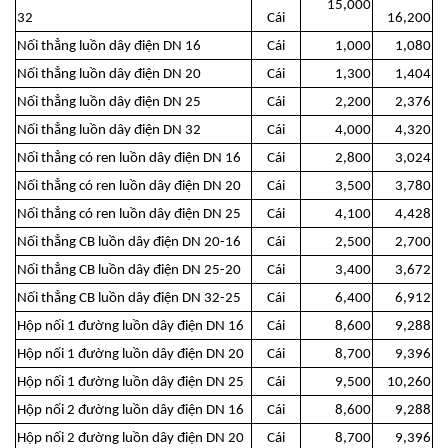
15,000
32
Cái
16,200
Nối thẳng luồn dây điện DN 16
Cái
1,000
1,080
Nối thẳng luồn dây điện DN 20
Cái
1,300
1,404
Nối thẳng luồn dây điện DN 25
Cái
2,200
2,376
Nối thẳng luồn dây điện DN 32
Cái
4,000
4,320
Nối thẳng có ren luồn dây điện DN 16
Cái
2,800
3,024
Nối thẳng có ren luồn dây điện DN 20
Cái
3,500
3,780
Nối thẳng có ren luồn dây điện DN 25
Cái
4,100
4,428
Nối thẳng CB luồn dây điện DN 20-16
Cái
2,500
2,700
Nối thẳng CB luồn dây điện DN 25-20
Cái
3,400
3,672
Nối thẳng CB luồn dây điện DN 32-25
Cái
6,400
6,912
Hộp nối 1 đường luồn dây điện DN 16
Cái
8,600
9,288
Hộp nối 1 đường luồn dây điện DN 20
Cái
8,700
9,396
Hộp nối 1 đường luồn dây điện DN 25
Cái
9,500
10,260
Hộp nối 2 đường luồn dây điện DN 16
Cái
8,600
9,288
Hộp nối 2 đường luồn dây điện DN 20
Cái
8,700
9,396