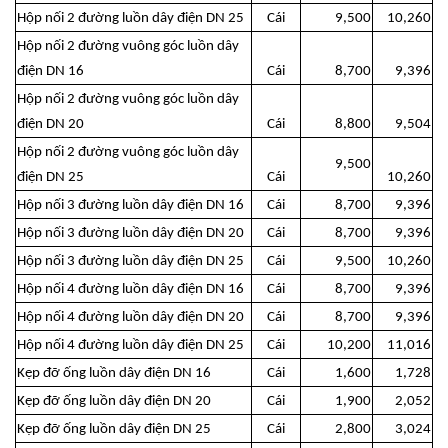
Hộp nối 2 đường luồn dây điện DN 25
Cái
9,500
10,260
Hộp nối 2 đường vuông góc luồn dây
điện DN 16
Cái
8,700
9,396
Hộp nối 2 đường vuông góc luồn dây
điện DN 20
Cái
8,800
9,504
Hộp nối 2 đường vuông góc luồn dây
9,500
điện DN 25
Cái
10,260
Hộp nối 3 đường luồn dây điện DN 16
Cái
8,700
9,396
Hộp nối 3 đường luồn dây điện DN 20
Cái
8,700
9,396
Hộp nối 3 đường luồn dây điện DN 25
Cái
9,500
10,260
Hộp nối 4 đường luồn dây điện DN 16
Cái
8,700
9,396
Hộp nối 4 đường luồn dây điện DN 20
Cái
8,700
9,396
Hộp nối 4 đường luồn dây điện DN 25
Cái
10,200
11,016
Kẹp đỡ ống luồn dây điện DN 16
Cái
1,600
1,728
Kẹp đỡ ống luồn dây điện DN 20
Cái
1,900
2,052
Kẹp đỡ ống luồn dây điện DN 25
Cái
2,800
3,024