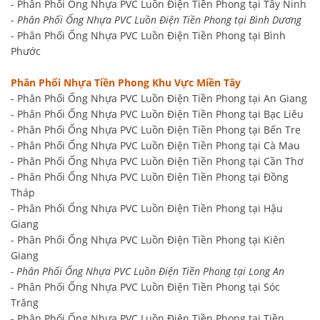
- Phân Phối Ống Nhựa PVC Luồn Điện Tiền Phong tại Tây Ninh
-
Phân Phối Ống Nhựa PVC Luồn Điện Tiền Phong tại Bình Dương
- Phân Phối Ống Nhựa PVC Luồn Điện Tiền Phong tại Bình
Phước
Phân Phối Nhựa Tiền Phong Khu Vực Miền Tây
- Phân Phối Ống Nhựa PVC Luồn Điện Tiền Phong tại An Giang
- Phân Phối Ống Nhựa PVC Luồn Điện Tiền Phong tại Bạc Liêu
- Phân Phối Ống Nhựa PVC Luồn Điện Tiền Phong tại Bến Tre
- Phân Phối Ống Nhựa PVC Luồn Điện Tiền Phong tại Cà Mau
- Phân Phối Ống Nhựa PVC Luồn Điện Tiền Phong tại Cần Thơ
- Phân Phối Ống Nhựa PVC Luồn Điện Tiền Phong tại Đồng
Tháp
- Phân Phối Ống Nhựa PVC Luồn Điện Tiền Phong tại Hậu
Giang
- Phân Phối Ống Nhựa PVC Luồn Điện Tiền Phong tại Kiên
Giang
- Phân Phối Ống Nhựa PVC Luồn Điện Tiền Phong tại Long An
- Phân Phối Ống Nhựa PVC Luồn Điện Tiền Phong tại Sóc
Trăng
- Phân Phối Ống Nhựa PVC Luồn Điện Tiền Phong tại Tiền