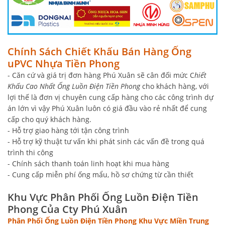
Chính Sách Chiết Khấu Bán Hàng Ống
uPVC Nhựa Tiền Phong
- Căn cứ và giá trị đơn hàng Phú Xuân sẽ cân đối mức C
hiết
Khấu Cao Nhất Ống Luồn Điện Tiền Phong
cho khách hàng, với
lợi thế là đơn vị chuyên cung cấp hàng cho các công trình dự
án lớn vì vậy Phú Xuân luôn có giá đầu vào rẻ nhất để cung
cấp cho quý khách hàng.
- Hỗ trợ giao hàng tới tận công trình
- Hỗ trợ kỹ thuật tư vấn khi phát sinh các vấn đề trong quá
trình thi công
- Chính sách thanh toán linh hoạt khi mua hàng
- Cung cấp miễn phí ống mẩu, hồ sơ chứng từ cần thiết
Khu Vực Phân Phối Ống Luồn Điện Tiền
Phong Của Cty Phú Xuân
Phân Phối Ống Luồn Điện Tiền Phong Khu Vực Miền Trung