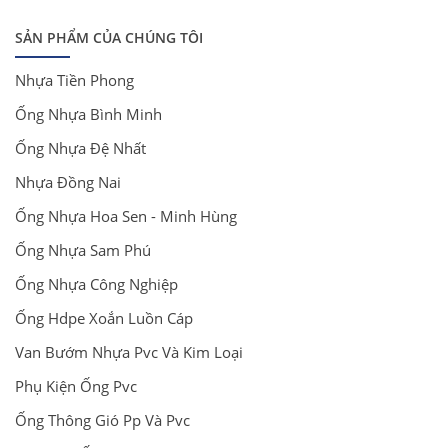
SẢN PHẨM CỦA CHÚNG TÔI
Nhựa Tiền Phong
Ống Nhựa Bình Minh
Ống Nhựa Đệ Nhất
Nhựa Đồng Nai
Ống Nhựa Hoa Sen - Minh Hùng
Ống Nhựa Sam Phú
Ống Nhựa Công Nghiệp
Ống Hdpe Xoắn Luồn Cáp
Van Bướm Nhựa Pvc Và Kim Loại
Phụ Kiện Ống Pvc
Ống Thông Gió Pp Và Pvc