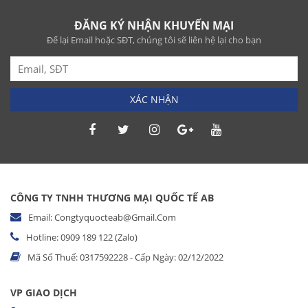
ĐĂNG KÝ NHẬN KHUYẾN MẠI
Để lại Email hoặc SĐT, chúng tôi sẽ liên hệ lại cho bạn
XÁC NHẬN
CÔNG TY TNHH THƯƠNG MẠI QUỐC TẾ AB
Email: Congtyquocteab@gmail.com
Hotline: 0909 189 122 (Zalo)
Mã Số Thuế: 0317592228 - Cấp Ngày: 02/12/2022
VP GIAO DỊCH