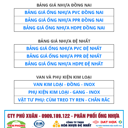
BẢNG GIÁ NHỰA ĐỒNG NAI
BẢNG GIÁ ỐNG NHỰA PVC ĐỒNG NAI
BẢNG GIÁ ỐNG NHỰA PPR ĐỒNG NAI
BẢNG GIÁ ỐNG NHỰA HDPE ĐỒNG NAI
BẢNG GIÁ NHỰA ĐỆ NHẤT
BẢNG GIÁ ỐNG NHỰA PVC ĐỆ NHẤT
BẢNG GIÁ ỐNG NHỰA PPR ĐỆ NHẤT
BẢNG GIÁ ỐNG NHỰA HDPE ĐỆ NHẤT
VAN VÀ PHỤ KIỆN KIM LOẠI
VAN KIM LOẠI - ĐỒNG - INOX
PHỤ KIỆN KIM LOẠI - GANG - INOX
VẬT TƯ PHỤ: CÙM TREO TY REN - CHẮN RẮC