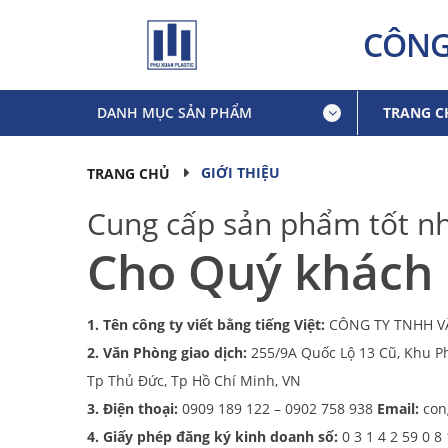
CÔNG
DANH MỤC SẢN PHẨM
TRANG C
GIỚI THIỆU
TRANG CHỦ
Cung cấp sản phẩm tốt n
Cho Quý khách
1. Tên công ty viết bằng tiếng Việt:
CÔNG TY TNHH VẬ
2. Văn Phòng giao dịch:
255/9A Quốc Lộ 13 Cũ, Khu P
Tp Thủ Đức, Tp Hồ Chí Minh, VN
3. Điện thoại:
0909 189 122 – 0902 758 938
Email:
con
4. Giấy phép đăng ký kinh doanh số:
0 3 1 4 2 59 0 8 