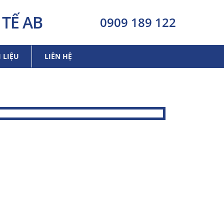
TẾ AB
0909 189 122
I LIỆU
LIÊN HỆ