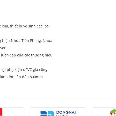
ại, thiết bị vệ sinh các loại
g hiệu Nhựa Tiền Phong, Nhựa
a Sen…
g luồn cáp của các thương hiệu
 loại phụ kiện uPVC gia công
g kính lớn lên đến 800mm.