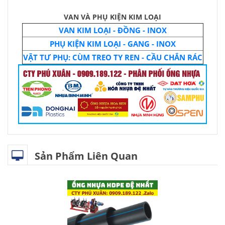
VAN VÀ PHỤ KIỆN KIM LOẠI
VAN KIM LOẠI - ĐỒNG - INOX
PHỤ KIỆN KIM LOẠI - GANG - INOX
VẬT TƯ PHỤ: CÙM TREO TY REN - CẦU CHẮN RÁC
Sản Phẩm Liên Quan