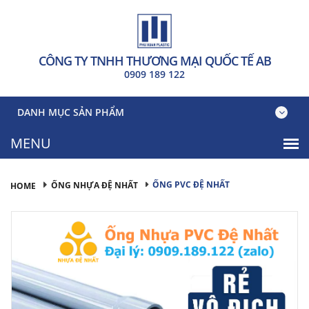
CÔNG TY TNHH THƯƠNG MẠI QUỐC TẾ AB
0909 189 122
DANH MỤC SẢN PHẨM
ỐNG PVC ĐỆ NHẤT
ỐNG NHỰA ĐỆ NHẤT
HOME