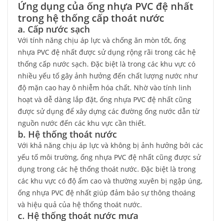
Ứng dụng của ống nhựa PVC đệ nhất
trong hệ thống cấp thoát nước
a. Cấp nước sạch
Với tính năng chịu áp lực và chống ăn mòn tốt, ống
nhựa PVC đệ nhất được sử dụng rộng rãi trong các hệ
thống cấp nước sạch. Đặc biệt là trong các khu vực có
nhiều yếu tố gây ảnh hưởng đến chất lượng nước như
độ mặn cao hay ô nhiễm hóa chất. Nhờ vào tính linh
hoạt và dễ dàng lắp đặt, ống nhựa PVC đệ nhất cũng
được sử dụng để xây dựng các đường ống nước dẫn từ
nguồn nước đến các khu vực cần thiết.
b. Hệ thống thoát nước
Với khả năng chịu áp lực và không bị ảnh hưởng bởi các
yếu tố môi trường, ống nhựa PVC đệ nhất cũng được sử
dụng trong các hệ thống thoát nước. Đặc biệt là trong
các khu vực có độ ẩm cao và thường xuyên bị ngập úng,
ống nhựa PVC đệ nhất giúp đảm bảo sự thông thoáng
và hiệu quả của hệ thống thoát nước.
c. Hệ thống thoát nước mưa