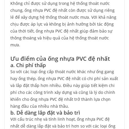
Không chỉ được sử dụng trong hệ thống thoát nước
chung, ống nhựa PVC đệ nhất còn được sử dụng riêng
lẻ để xây dựng hệ thống thoát nước mưa. Với khả năng
chịu được áp lực và không bị ảnh hưởng bởi tác động
của thời tiết, ống nhựa PVC đệ nhất giúp đảm bảo sự
thông thoáng và hiệu quả của hệ thống thoát nước
mưa.
Ưu điểm của ống nhựa PVC đệ nhất
a. Chi phí thấp
So với các loại ống cấp thoát nước khác như ống gang
hay ống thép, ống nhựa PVC đệ nhất có chi phí sản xuất
và lắp đặt thấp hơn nhiều. Điều này giúp tiết kiệm chi
phí cho các công trình xây dựng và cũng là lý do chính
khiến cho ống nhựa PVC đệ nhất trở thành lựa chọn
hàng đầu của nhiều nhà thầu.
b. Dễ dàng lắp đặt và bảo trì
Với cấu trúc nhẹ và tính linh hoạt, ống nhựa PVC đệ
nhất dễ dàng lắp đặt và bảo trì hơn so với các loại ống