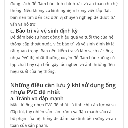
đúng cách để đảm bảo tính chính xác và an toàn cho hệ
thống. Nếu không có kinh nghiệm trong việc lắp đặt,
bạn nên tìm đến các đơn vị chuyên nghiệp để được tư
vấn và hỗ trợ.
c. Bảo trì và vệ sinh định kỳ
Để đảm bảo sự hoạt động hiệu quả và tuổi thọ của hệ
thống cấp thoát nước, việc bảo trì và vệ sinh định kỳ là
rất quan trọng. Bạn nên kiểm tra và làm sạch các ống
nhựa PVC đệ nhất thường xuyên để đảm bảo không có
tạp chất hay cặn bẩn gây tắc nghẽn và ảnh hưởng đến
hiệu suất của hệ thống.
Những điều cần lưu ý khi sử dụng ống
nhựa PVC đệ nhất
a. Tránh va đập mạnh
Mặc dù ống nhựa PVC đệ nhất có tính chịu áp lực và va
đập tốt, tuy nhiên vẫn cần tránh va đập mạnh vào các
bộ phận của hệ thống để đảm bảo tính bền vững và an
toàn của sản phẩm.