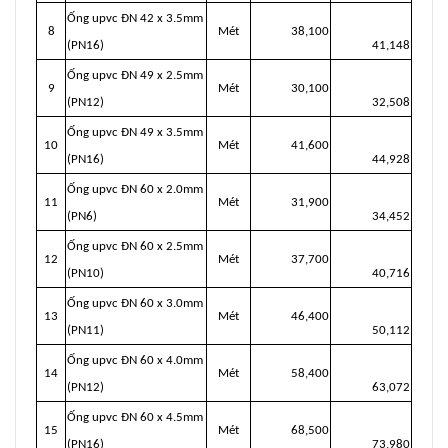
Ống upvc ĐN 42 x 3.5mm
8
Mét
38,100
(PN16)
41,148
Ống upvc ĐN 49 x 2.5mm
9
Mét
30,100
(PN12)
32,508
Ống upvc ĐN 49 x 3.5mm
10
Mét
41,600
(PN16)
44,928
Ống upvc ĐN 60 x 2.0mm
11
Mét
31,900
(PN6)
34,452
Ống upvc ĐN 60 x 2.5mm
12
Mét
37,700
(PN10)
40,716
Ống upvc ĐN 60 x 3.0mm
13
Mét
46,400
(PN11)
50,112
Ống upvc ĐN 60 x 4.0mm
14
Mét
58,400
(PN12)
63,072
Ống upvc ĐN 60 x 4.5mm
15
Mét
68,500
(PN16)
73,980