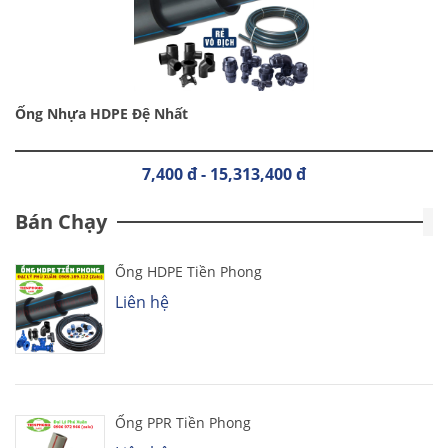
Ống Nhựa HDPE Đệ Nhất
7,400 đ - 15,313,400 đ
Bán Chạy
Ống HDPE Tiền Phong
Liên hệ
Ống PPR Tiền Phong