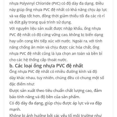
nhựa Polyvinyl Chloride (PVC) có độ dày đa dạng. Điều
này giúp ống nhựa PVC đệ nhất có khả năng chịu áp lực
và va đập tốt hơn, đồng thời giảm thiểu tối đa các rò rỉ
và đứt gãy trong quá trình sử dụng.
Với nguyên liệu sản xuất được nhập khẩu, ống nhựa
PVC đệ nhất có độ cứng vững cao, không bị biến dạng
hay uốn cong khi tiếp xúc với nước. Ngoài ra, với tính
năng chống ăn mòn và chịu được các hóa chất, ống
nhựa PVC đệ nhất cũng là lựa chọn an toàn và bền bỉ
cho các hệ thống cấp thoát nước.
b. Các loại ống nhựa PVC đệ nhất
Ống nhựa PVC đệ nhất có nhiều đường kính và độ
dày khác nhau, tuy nhiên, chúng đều có chung một số
đặc điểm như:
Được sản xuất theo tiêu chuẩn chất lượng cao, đảm
bảo tính năng và độ bền của sản phẩm.
Có độ dày đa dạng, giúp chịu được áp lực và va đập
mạnh.
Không bị ảnh hưởng bởi các yếu tố môi trường như