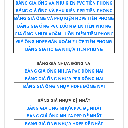
BẢNG GIÁ ỐNG VÀ PHỤ KIỆN PVC TIỀN PHONG
BẢNG GIÁ ỐNG VÀ PHỤ KIỆN PPR TIỀN PHONG
BẢNG GIÁ ỐNG VÀ PHỤ KIỆN HDPE TIỀN PHONG
BẢNG GIÁ ỐNG PVC LUỒN ĐIỆN TIỀN PHONG
GIÁ ỐNG NHỰA XOẮN LUỒN ĐIỆN TIỀN PHONG
GIÁ ỐNG HDPE GÂN XOẮN 2 LỚP TIỀN PHONG
BẢNG GIÁ HỐ GA NHỰA TIỀN PHONG
BẢNG GIÁ NHỰA ĐỒNG NAI
BẢNG GIÁ ỐNG NHỰA PVC ĐỒNG NAI
BẢNG GIÁ ỐNG NHỰA PPR ĐỒNG NAI
BẢNG GIÁ ỐNG NHỰA HDPE ĐỒNG NAI
BẢNG GIÁ NHỰA ĐỆ NHẤT
BẢNG GIÁ ỐNG NHỰA PVC ĐỆ NHẤT
BẢNG GIÁ ỐNG NHỰA PPR ĐỆ NHẤT
BẢNG GIÁ ỐNG NHỰA HDPE ĐỆ NHẤT