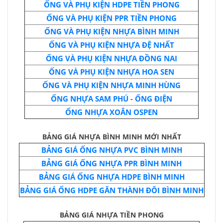
ỐNG VÀ PHỤ KIỆN HDPE TIỀN PHONG
ỐNG VÀ PHỤ KIỆN PPR TIỀN PHONG
ỐNG VÀ PHỤ KIỆN NHỰA BÌNH MINH
ỐNG VÀ PHỤ KIỆN NHỰA ĐỆ NHẤT
ỐNG VÀ PHỤ KIỆN NHỰA ĐỒNG NAI
ỐNG VÀ PHỤ KIỆN NHỰA HOA SEN
ỐNG VÀ PHỤ KIỆN NHỰA MINH HÙNG
ỐNG NHỰA SAM PHÚ - ỐNG ĐIỆN
ỐNG NHỰA XOẮN OSPEN
BẢNG GIÁ NHỰA BÌNH MINH MỚI NHẤT
BẢNG GIÁ ỐNG NHỰA PVC BÌNH MINH
BẢNG GIÁ ỐNG NHỰA PPR BÌNH MINH
BẢNG GIÁ ỐNG NHỰA HDPE BÌNH MINH
BẢNG GIÁ ỐNG HDPE GÂN THÀNH ĐÔI BÌNH MINH
BẢNG GIÁ NHỰA TIỀN PHONG