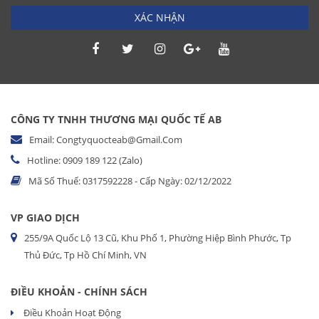
XÁC NHẬN
CÔNG TY TNHH THƯƠNG MẠI QUỐC TẾ AB
Email: Congtyquocteab@gmail.com
Hotline: 0909 189 122 (Zalo)
Mã Số Thuế: 0317592228 - Cấp Ngày: 02/12/2022
VP GIAO DỊCH
255/9A Quốc Lộ 13 Cũ, Khu Phố 1, Phường Hiệp Bình Phước, Tp
Thủ Đức, Tp Hồ Chí Minh, VN
ĐIỀU KHOẢN - CHÍNH SÁCH
Điều Khoản Hoạt Động