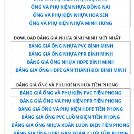
ỐNG VÀ PHỤ KIỆN NHỰA ĐỒNG NAI
ỐNG VÀ PHỤ KIỆN NHỰA HOA SEN
ỐNG VÀ PHỤ KIỆN NHỰA MINH HÙNG
DOWLOAD BẢNG GIÁ NHỰA BÌNH MINH MỚI NHẤT
BẢNG GIÁ ỐNG NHỰA PVC BÌNH MINH
BẢNG GIÁ ỐNG NHỰA PPR BÌNH MINH
BẢNG GIÁ ỐNG NHỰA HDPE BÌNH MINH
BẢNG GIÁ ỐNG HDPE GÂN THÀNH ĐÔI BÌNH MINH
BẢNG GIÁ ỐNG VÀ PHỤ KIỆN NHỰA TIỀN PHONG
BẢNG GIÁ ỐNG VÀ PHỤ KIỆN PVC TIỀN PHONG
BẢNG GIÁ ỐNG VÀ PHỤ KIỆN PPR TIỀN PHONG
BẢNG GIÁ ỐNG VÀ PHỤ KIỆN HDPE TIỀN PHONG
BẢNG GIÁ ỐNG PVC LUỒN ĐIỆN TIỀN PHONG
BẢNG GIÁ ỐNG NHỰA XOẮN LUỒN ĐIỆN TIỀN PHONG
BẢNG GIÁ ỐNG HDPE GÂN XOẮN 2 LỚP TIỀN PHONG