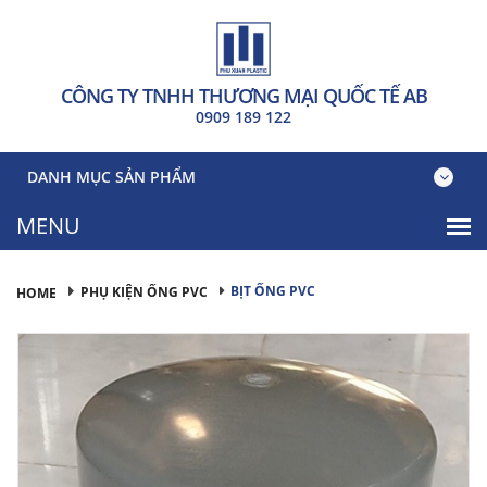
CÔNG TY TNHH THƯƠNG MẠI QUỐC TẾ AB
0909 189 122
DANH MỤC SẢN PHẨM
BỊT ỐNG PVC
PHỤ KIỆN ỐNG PVC
HOME