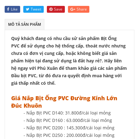
Like
Tweet
Save
Share
MÔ TẢ SẢN PHẨM
Quý khách đang có nhu cầu sử sản phẩm Bịt Ống
PVC để sử dụng cho hệ thống cấp, thoát nước nhưng
chưa có đơn vị cung cấp, hoặc không biết giá sản
phẩm hiện tại đang sử dụng là đắt hay rẻ?. Hãy liên
hệ ngay với Phú Xuân để tham khảo giá các sản phẩm
Đầu bịt PVC, từ đó đưa ra quyết định mua hàng với
giá thấp nhất có thể.
Giá Nắp Bịt Ống PVC Đường Kính Lớn
Đúc Khuôn
- Nắp Bịt PVC D140: 31.800đ/cái loại mỏng
- Nắp Bịt PVC D160 : 63.000đ/cái loại mỏng
- Nắp Bịt PVC D200 : 145.300đ/cái loại mỏng
- Nắp Bịt PVC D250 : 200.000đ/cái loại mỏng