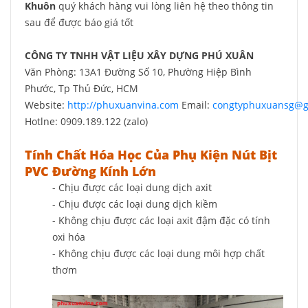
Khuôn
quý khách hàng vui lòng liên hệ theo thông tin
sau để được báo giá tốt
CÔNG TY TNHH VẬT LIỆU XÂY DỰNG PHÚ XUÂN
Văn Phòng: 13A1 Đường Số 10, Phường Hiệp Bình
Phước, Tp Thủ Đức, HCM
Website:
http://phuxuanvina.com
Email:
congtyphuxuansg@g
Hotlne: 0909.189.122 (zalo)
Tính Chất Hóa Học Của Phụ Kiện Nút Bịt
PVC Đường Kính Lớn
- Chịu được các loại dung dịch axit
- Chịu được các loại dung dịch kiềm
- Không chịu được các loại axit đậm đặc có tính
oxi hóa
- Không chịu được các loại dung môi hợp chất
thơm