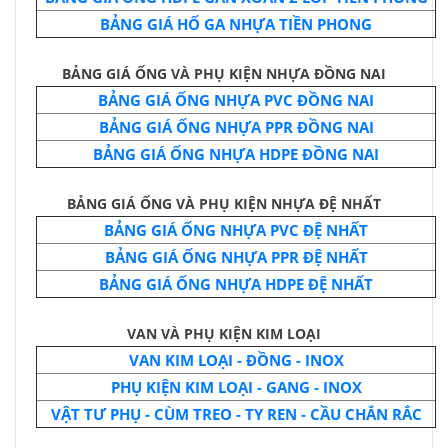
BẢNG GIÁ HỐ GA NHỰA TIỀN PHONG
BẢNG GIÁ ỐNG VÀ PHỤ KIỆN NHỰA ĐỒNG NAI
BẢNG GIÁ ỐNG NHỰA PVC ĐỒNG NAI
BẢNG GIÁ ỐNG NHỰA PPR ĐỒNG NAI
BẢNG GIÁ ỐNG NHỰA HDPE ĐỒNG NAI
BẢNG GIÁ ỐNG VÀ PHỤ KIỆN NHỰA ĐỆ NHẤT
BẢNG GIÁ ỐNG NHỰA PVC ĐỆ NHẤT
BẢNG GIÁ ỐNG NHỰA PPR ĐỆ NHẤT
BẢNG GIÁ ỐNG NHỰA HDPE ĐỆ NHẤT
VAN VÀ PHỤ KIỆN KIM LOẠI
VAN KIM LOẠI - ĐỒNG - INOX
PHỤ KIỆN KIM LOẠI - GANG - INOX
VẬT TƯ PHỤ - CÙM TREO - TY REN - CẦU CHẮN RẮC