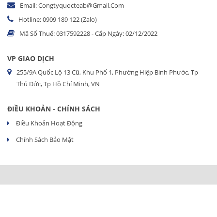
Email: Congtyquocteab@gmail.com
Hotline: 0909 189 122 (Zalo)
Mã Số Thuế: 0317592228 - Cấp Ngày: 02/12/2022
VP GIAO DỊCH
255/9A Quốc Lộ 13 Cũ, Khu Phố 1, Phường Hiệp Bình Phước, Tp
Thủ Đức, Tp Hồ Chí Minh, VN
ĐIỀU KHOẢN - CHÍNH SÁCH
Điều Khoản Hoạt Động
Chính Sách Bảo Mật