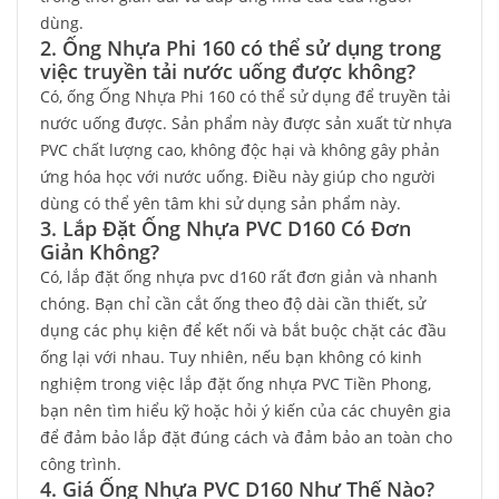
dùng.
2. Ống Nhựa Phi 160 có thể sử dụng trong
việc truyền tải nước uống được không?
Có, ống Ống Nhựa Phi 160 có thể sử dụng để truyền tải
nước uống được. Sản phẩm này được sản xuất từ nhựa
PVC chất lượng cao, không độc hại và không gây phản
ứng hóa học với nước uống. Điều này giúp cho người
dùng có thể yên tâm khi sử dụng sản phẩm này.
3. Lắp Đặt Ống Nhựa PVC D160 Có Đơn
Giản Không?
Có, lắp đặt ống nhựa pvc d160 rất đơn giản và nhanh
chóng. Bạn chỉ cần cắt ống theo độ dài cần thiết, sử
dụng các phụ kiện để kết nối và bắt buộc chặt các đầu
ống lại với nhau. Tuy nhiên, nếu bạn không có kinh
nghiệm trong việc lắp đặt ống nhựa PVC Tiền Phong,
bạn nên tìm hiểu kỹ hoặc hỏi ý kiến của các chuyên gia
để đảm bảo lắp đặt đúng cách và đảm bảo an toàn cho
công trình.
4. Giá Ống Nhựa PVC D160 Như Thế Nào?