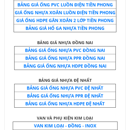
BẢNG GIÁ ỐNG PVC LUỒN ĐIỆN TIỀN PHONG
GIÁ ỐNG NHỰA XOẮN LUỒN ĐIỆN TIỀN PHONG
GIÁ ỐNG HDPE GÂN XOẮN 2 LỚP TIỀN PHONG
BẢNG GIÁ HỐ GA NHỰA TIỀN PHONG
BẢNG GIÁ NHỰA ĐỒNG NAI
BẢNG GIÁ ỐNG NHỰA PVC ĐỒNG NAI
BẢNG GIÁ ỐNG NHỰA PPR ĐỒNG NAI
BẢNG GIÁ ỐNG NHỰA HDPE ĐỒNG NAI
BẢNG GIÁ NHỰA ĐỆ NHẤT
BẢNG GIÁ ỐNG NHỰA PVC ĐỆ NHẤT
BẢNG GIÁ ỐNG NHỰA PPR ĐỆ NHẤT
BẢNG GIÁ ỐNG NHỰA HDPE ĐỆ NHẤT
VAN VÀ PHỤ KIỆN KIM LOẠI
VAN KIM LOẠI - ĐỒNG - INOX