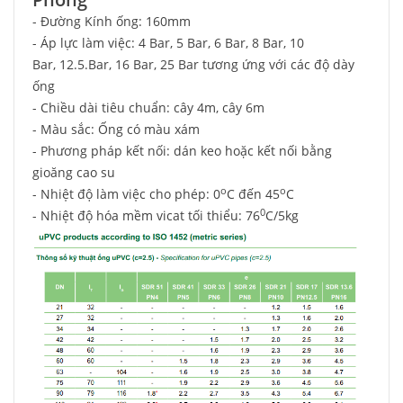
- Đường Kính ống: 160mm
- Áp lực làm việc: 4 Bar, 5 Bar, 6 Bar, 8 Bar, 10
Bar, 12.5.Bar, 16 Bar, 25 Bar tương ứng với các độ dày
ống
- Chiều dài tiêu chuẩn: cây 4m, cây 6m
- Màu sắc: Ống có màu xám
- Phương pháp kết nối: dán keo hoặc kết nối bằng
gioăng cao su
o
o
- Nhiệt độ làm việc cho phép: 0
C đến 45
C
0
- Nhiệt độ hóa mềm vicat tối thiểu: 76
C/5kg