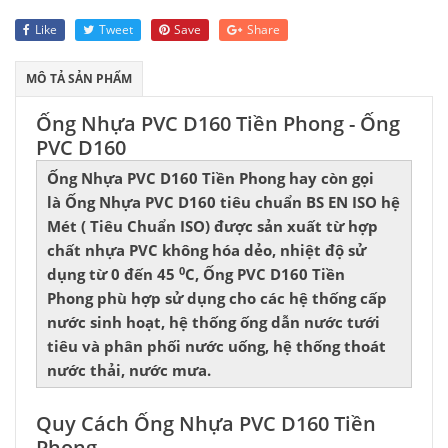
Like
Tweet
Save
Share
MÔ TẢ SẢN PHẨM
Ống Nhựa PVC D160 Tiền Phong - Ống
PVC D160
Ống Nhựa PVC D160 Tiền Phong hay còn gọi
là Ống Nhựa PVC D160 tiêu chuẩn BS EN ISO hệ
Mét ( Tiêu Chuẩn ISO) được sản xuất từ hợp
chất nhựa PVC không hóa dẻo, nhiệt độ sử
0
dụng từ 0 đến 45
C, Ống PVC D160 Tiền
Phong phù hợp sử dụng cho các hệ thống cấp
nước sinh hoạt, hệ thống ống dẫn nước tưới
tiêu và phân phối nước uống, hệ thống thoát
nước thải, nước mưa.
Quy Cách Ống Nhựa PVC D160 Tiền
Phong