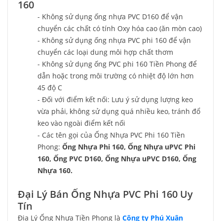
160
- Không sử dụng ống nhựa PVC D160 để vận
chuyển các chất có tính Oxy hóa cao (ăn mòn cao)
- Không sử dụng ống nhựa PVC phi 160 để vận
chuyển các loại dung môi hợp chất thơm
- Không sử dụng ống PVC phi 160 Tiền Phong để
dẫn hoặc trong môi trường có nhiệt độ lớn hơn
45 độ C
- Đối với điểm kết nối: Lưu ý sử dụng lượng keo
vừa phải, không sử dụng quá nhiều keo, tránh đổ
keo vào ngoài điểm kết nối
- Các tên gọi của Ống Nhựa PVC Phi 160 Tiền
Phong:
Ống Nhựa Phi 160, Ống Nhựa uPVC Phi
160, Ống PVC D160, Ống Nhựa uPVC D160, Ống
Nhựa 160.
Đại Lý Bán Ống Nhựa PVC Phi 160 Uy
Tín
Địa Lý Ống Nhựa Tiền Phong là
Công ty Phú Xuân