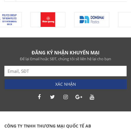
ĐĂNG KÝ NHẬN KHUYẾN MẠI
Để lại Email hoặc SĐT, chúng tôi sẽ liên hệ lại cho bạn
XÁC NHẬN
CÔNG TY TNHH THƯƠNG MẠI QUỐC TẾ AB