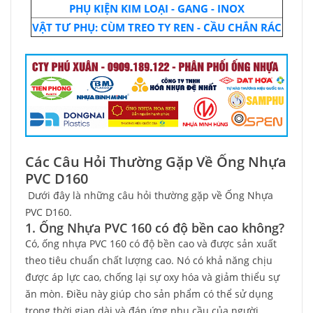
PHỤ KIỆN KIM LOẠI - GANG - INOX
VẬT TƯ PHỤ: CÙM TREO TY REN - CẦU CHẮN RÁC
Các Câu Hỏi Thường Gặp Về Ống Nhựa
PVC D160
Dưới đây là những câu hỏi thường gặp về Ống Nhựa
PVC D160.
1. Ống Nhựa PVC 160 có độ bền cao không?
Có, ống nhựa PVC 160 có độ bền cao và được sản xuất
theo tiêu chuẩn chất lượng cao. Nó có khả năng chịu
được áp lực cao, chống lại sự oxy hóa và giảm thiểu sự
ăn mòn. Điều này giúp cho sản phẩm có thể sử dụng
trong thời gian dài và đáp ứng nhu cầu của người