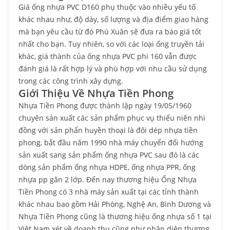
Giá ống nhựa PVC D160 phụ thuộc vào nhiều yếu tố
khác nhau như, độ dày, số lượng và địa điểm giao hàng
mà bạn yêu cầu từ đó Phú Xuân sẽ đưa ra báo giá tốt
nhất cho bạn. Tuy nhiên, so với các loại ống truyền tải
khác, giá thành của ống nhựa PVC phi 160 vẫn được
đánh giá là rất hợp lý và phù hợp với nhu cầu sử dụng
trong các công trình xây dựng.
Giới Thiệu Về Nhựa Tiền Phong
Nhựa Tiền Phong được thành lập ngày 19/05/1960
chuyên sản xuất các sản phẩm phục vụ thiếu niên nhi
đồng với sản phẩn huyền thoại là đôi dép nhựa tiền
phong, bắt đầu năm 1990 nhà máy chuyển đổi hướng
sản xuất sang sản phẩm ống nhựa PVC sau đó là các
dòng sản phẩm ống nhựa HDPE, ống nhựa PPR, ống
nhựa pp gân 2 lớp. Đến nay thương hiệu Ống Nhựa
Tiền Phong có 3 nhà máy sản xuất tại các tỉnh thành
khác nhau bao gồm Hải Phòng, Nghệ An, Bình Dương và
Nhựa Tiền Phong cũng là thương hiệu ống nhựa số 1 tại
Việt Nam xét về doanh thu cũng như nhận diện thương