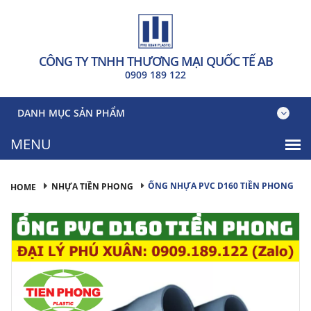
CÔNG TY TNHH THƯƠNG MẠI QUỐC TẾ AB
0909 189 122
DANH MỤC SẢN PHẨM
ỐNG NHỰA PVC D160 TIỀN PHONG
NHỰA TIỀN PHONG
HOME