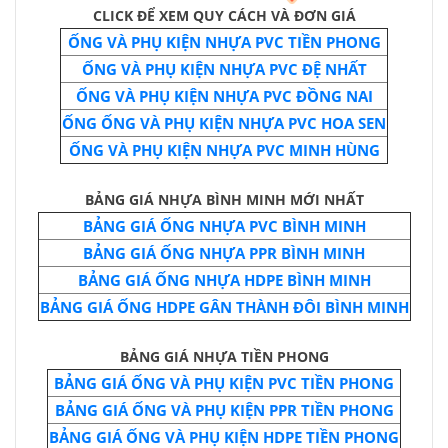
CLICK ĐỂ XEM QUY CÁCH VÀ ĐƠN GIÁ
ỐNG VÀ PHỤ KIỆN NHỰA PVC TIỀN PHONG
ỐNG VÀ PHỤ KIỆN NHỰA PVC ĐỆ NHẤT
ỐNG VÀ PHỤ KIỆN NHỰA PVC ĐỒNG NAI
ỐNG ỐNG VÀ PHỤ KIỆN NHỰA PVC HOA SEN
ỐNG VÀ PHỤ KIỆN NHỰA PVC MINH HÙNG
BẢNG GIÁ NHỰA BÌNH MINH MỚI NHẤT
BẢNG GIÁ ỐNG NHỰA PVC BÌNH MINH
BẢNG GIÁ ỐNG NHỰA PPR BÌNH MINH
BẢNG GIÁ ỐNG NHỰA HDPE BÌNH MINH
BẢNG GIÁ ỐNG HDPE GÂN THÀNH ĐÔI BÌNH MINH
BẢNG GIÁ NHỰA TIỀN PHONG
BẢNG GIÁ ỐNG VÀ PHỤ KIỆN PVC TIỀN PHONG
BẢNG GIÁ ỐNG VÀ PHỤ KIỆN PPR TIỀN PHONG
BẢNG GIÁ ỐNG VÀ PHỤ KIỆN HDPE TIỀN PHONG