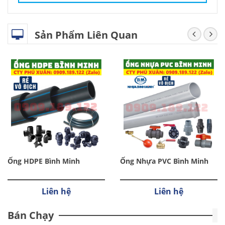
Sản Phẩm Liên Quan
Ống HDPE Bình Minh
Ống Nhựa PVC Bình Minh
Liên hệ
Liên hệ
Bán Chạy