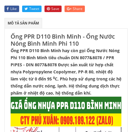
Like
Tweet
Save
Share
MÔ TẢ SẢN PHẨM
Ống PPR D110 Bình Minh - Ống Nước
Nóng Bình Minh Phi 110
Ống PPR D110 Bình Minh hay còn gọi Ống Nước Nóng
Phi 110 Bình Minh tiêu chuẩn DIN 8077&8078 / PPR
PIPES - DIN 8077&8078 Được sản xuất từ hợp chất
nhựa Polypropylene Copolymer, PP-R 80, nhiệt độ
0
làm việc từ 0 đến 95
C, Phù hợp sử dụng trong các hệ
thống dẫn nước nóng, lạnh. Hệ thống dung dịch thực
phẩm ở nhiệt độ cao, hệ thống dẫn khí.