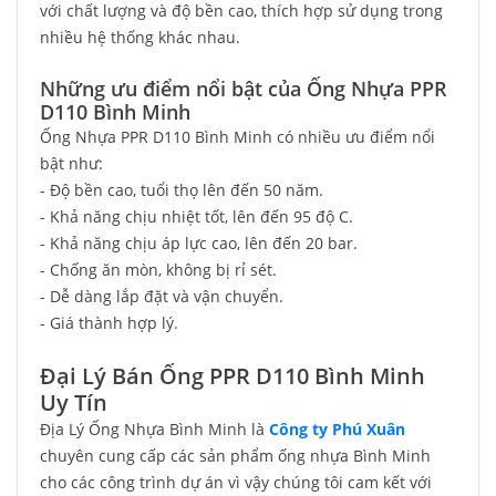
với chất lượng và độ bền cao, thích hợp sử dụng trong
nhiều hệ thống khác nhau.
Những ưu điểm nổi bật của Ống Nhựa PPR
D110 Bình Minh
Ống Nhựa PPR D110 Bình Minh có nhiều ưu điểm nổi
bật như:
- Độ bền cao, tuổi thọ lên đến 50 năm.
- Khả năng chịu nhiệt tốt, lên đến 95 độ C.
- Khả năng chịu áp lực cao, lên đến 20 bar.
- Chống ăn mòn, không bị rỉ sét.
- Dễ dàng lắp đặt và vận chuyển.
- Giá thành hợp lý.
Đại Lý Bán Ống PPR D110 Bình Minh
Uy Tín
Địa Lý Ống Nhựa Bình Minh là
Công ty Phú Xuân
chuyên cung cấp các sản phẩm ống nhựa Bình Minh
cho các công trình dự án vì vậy chúng tôi cam kết với