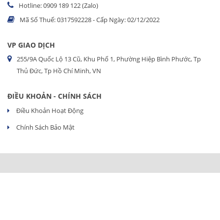
Hotline: 0909 189 122 (Zalo)
Mã Số Thuế: 0317592228 - Cấp Ngày: 02/12/2022
VP GIAO DỊCH
255/9A Quốc Lộ 13 Cũ, Khu Phố 1, Phường Hiệp Bình Phước, Tp
Thủ Đức, Tp Hồ Chí Minh, VN
ĐIỀU KHOẢN - CHÍNH SÁCH
Điều Khoản Hoạt Động
Chính Sách Bảo Mật