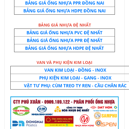
BẢNG GIÁ ỐNG NHỰA PPR ĐỒNG NAI
BẢNG GIÁ ỐNG NHỰA HDPE ĐỒNG NAI
BẢNG GIÁ NHỰA ĐỆ NHẤT
BẢNG GIÁ ỐNG NHỰA PVC ĐỆ NHẤT
BẢNG GIÁ ỐNG NHỰA PPR ĐỆ NHẤT
BẢNG GIÁ ỐNG NHỰA HDPE ĐỆ NHẤT
VAN VÀ PHỤ KIỆN KIM LOẠI
VAN KIM LOẠI - ĐỒNG - INOX
PHỤ KIỆN KIM LOẠI - GANG - INOX
VẬT TƯ PHỤ: CÙM TREO TY REN - CẦU CHẮN RÁC