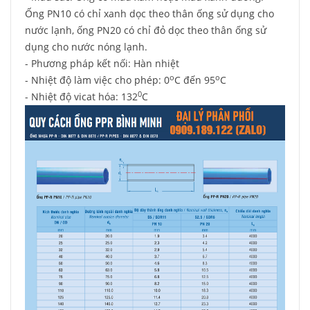
Ống PN10 có chỉ xanh dọc theo thân ống sử dụng cho
nước lạnh, ống PN20 có chỉ đỏ dọc theo thân ống sử
dụng cho nước nóng lạnh.
- Phương pháp kết nối: Hàn nhiệt
o
o
- Nhiệt độ làm việc cho phép: 0
C đến 95
C
0
- Nhiệt độ vicat hóa: 132
C