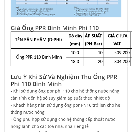
Giá Ống PPR Bình Minh Phi 110
Độ dày
ÁP SUẤT
GIÁ CHƯA
TÊN SẢN PHẨM (D-PHI)
(mm)
(PN-Bar)
VAT
10.0
10
509,200
Ống PPR 110 Bình Minh
18.3
20
804,200
Lưu Ý Khi Sử Và Nghiệm Thu Ống PPR
Phi 110 Bình Minh
- Khi sử dụng ống ppr phi 110 cho hệ thống nước nóng
cần tính đến hệ số suy giảm áp suất theo nhiệt độ
- Khách hàng nên sử dụng ống ppr PN16 trở lên cho hệ
thống nước nóng
- Ống phù hợp sử dụng cho hệ thống cấp thoát nước
nóng lạnh cho các tòa nhà, nhà riêng lẻ