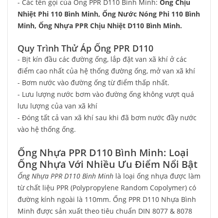
- Các tên gọi của Ống PPR D110 Bình Minh:
Ống Chịu
Nhiệt Phi 110 Bình Minh, Ống Nước Nóng Phi 110 Bình
Minh, Ống Nhựa PPR Chịu Nhiệt D110 Bình Minh.
Quy Trình Thử Áp Ống PPR D110
- Bịt kín đầu các đường ống, lắp đặt van xã khí ở các
điểm cao nhất của hệ thống đường ống, mở van xã khí
- Bơm nước vào đường ống từ điểm thấp nhất.
- Lưu lượng nước bơm vào đường ống không vượt quá
lưu lượng của van xã khí
- Đóng tất cả van xã khí sau khi đã bơm nước đầy nước
vào hệ thống ống.
Ống Nhựa PPR D110 Bình Minh: Loại
Ống Nhựa Với Nhiều Ưu Điểm Nổi Bật
Ống Nhựa PPR D110 Bình Minh
là loại ống nhựa được làm
từ chất liệu PPR (Polypropylene Random Copolymer) có
đường kính ngoài là 110mm. Ống PPR D110 Nhựa Bình
Minh được sản xuất theo tiêu chuẩn DIN 8077 & 8078