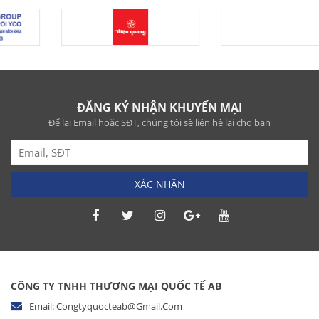
ĐĂNG KÝ NHẬN KHUYẾN MẠI
Để lại Email hoặc SĐT, chúng tôi sẽ liên hệ lại cho bạn
XÁC NHẬN
CÔNG TY TNHH THƯƠNG MẠI QUỐC TẾ AB
Email: Congtyquocteab@gmail.com