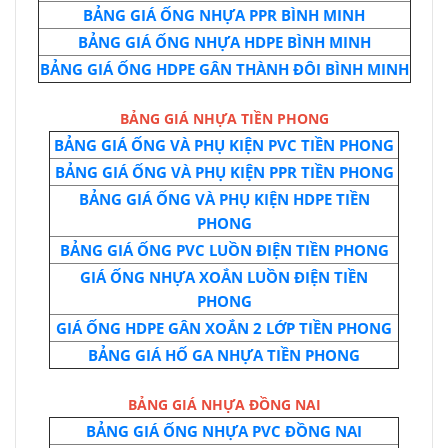
BẢNG GIÁ ỐNG NHỰA PPR BÌNH MINH
BẢNG GIÁ ỐNG NHỰA HDPE BÌNH MINH
BẢNG GIÁ ỐNG HDPE GÂN THÀNH ĐÔI BÌNH MINH
BẢNG GIÁ NHỰA TIỀN PHONG
BẢNG GIÁ ỐNG VÀ PHỤ KIỆN PVC TIỀN PHONG
BẢNG GIÁ ỐNG VÀ PHỤ KIỆN PPR TIỀN PHONG
BẢNG GIÁ ỐNG VÀ PHỤ KIỆN HDPE TIỀN
PHONG
BẢNG GIÁ ỐNG PVC LUỒN ĐIỆN TIỀN PHONG
GIÁ ỐNG NHỰA XOẮN LUỒN ĐIỆN TIỀN
PHONG
GIÁ ỐNG HDPE GÂN XOẮN 2 LỚP TIỀN PHONG
BẢNG GIÁ HỐ GA NHỰA TIỀN PHONG
BẢNG GIÁ NHỰA ĐỒNG NAI
BẢNG GIÁ ỐNG NHỰA PVC ĐỒNG NAI