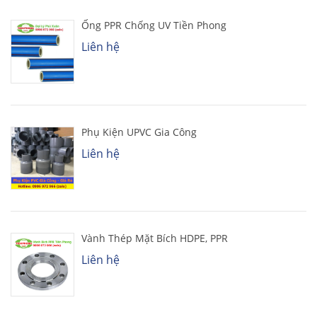
Ống PPR Chống UV Tiền Phong
Liên hệ
Phụ Kiện UPVC Gia Công
Liên hệ
Vành Thép Mặt Bích HDPE, PPR
Liên hệ