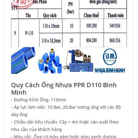
Quy Cách Ống Nhựa PPR D110 Bình
Minh
- Đường Kính Ống: 110mm
- Áp lực làm việc: 10.Bar, 20.Bar tương ứng với các độ
dày ống
- Chiều dài tiêu chuẩn: Cây = 4m hoặc sản xuất theo
nhu cầu của khách hàng
- Màu sắc: Ống có màu xám hoặc màu xanh dương.