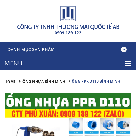
CÔNG TY TNHH THƯƠNG MẠI QUỐC TẾ AB
0909 189 122
DANH MỤC SẢN PHẨM
ỐNG PPR D110 BÌNH MINH
ỐNG NHỰA BÌNH MINH
HOME