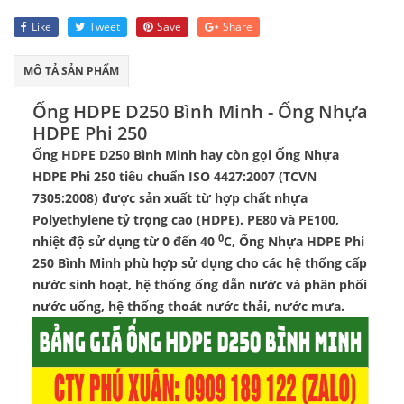
Like
Tweet
Save
Share
MÔ TẢ SẢN PHẨM
Ống HDPE D250 Bình Minh - Ống Nhựa
HDPE Phi 250
Ống HDPE D250 Bình Minh hay còn gọi Ống Nhựa
HDPE Phi 250 tiêu chuẩn ISO 4427:2007 (TCVN
7305:2008) được sản xuất từ hợp chất nhựa
Polyethylene tỷ trọng cao (HDPE). PE80 và PE100,
0
nhiệt độ sử dụng từ 0 đến 40
C, Ống Nhựa HDPE Phi
250 Bình Minh phù hợp sử dụng cho các hệ thống cấp
nước sinh hoạt, hệ thống ống dẫn nước và phân phối
nước uống, hệ thống thoát nước thải, nước mưa.