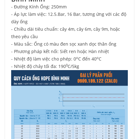
- Đường Kính Ống: 250mm
- Áp lực làm việc: 12.5.Bar, 16 Bar, tương ứng với các độ
dày ống
- Chiều dài tiêu chuẩn: cây 4m, cây 6m, cây 9m, hoặc
theo yêu cầu
- Màu sắc: Ống có màu đen sọc xanh dọc thân ống
- Phương pháp kết nối: Siết ren hoặc Hàn nhiệt
o
o
- Nhiệt độ làm việc cho phép: 0
C đến 40
C
0
- Nhiệt độ chảy tối đa: 190
C/5kg