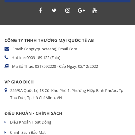
CÔNG TY TNHH THƯƠNG MẠI QUỐC TẾ AB
Email: Congtyquocteab@gmail.com
Hotline: 0909 189 122 (Zalo)
Mã Số Thuế: 0317592228 - Cấp Ngày: 02/12/2022
VP GIAO DỊCH
255/9A Quốc Lộ 13 Cũ, Khu Phố 1, Phường Hiệp Bình Phước, Tp
Thủ Đức, Tp Hồ Chí Minh, VN
ĐIỀU KHOẢN - CHÍNH SÁCH
Điều Khoản Hoạt Động
Chính Sách Bảo Mật