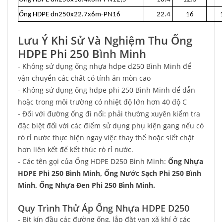
Ống HDPE dn250x22.7x6m-PN16
22.4
16
1,
Lưu Ý Khi Sử Và Nghiệm Thu Ống
HDPE Phi 250 Bình Minh
- Không sử dụng ống nhựa hdpe d250 Bình Minh để
vận chuyển các chất có tính ăn mòn cao
- Không sử dụng ống hdpe phi 250 Bình Minh để dẫn
hoặc trong môi trường có nhiệt độ lớn hơn 40 độ C
- Đối với đường ống đi nổi: phải thường xuyên kiểm tra
đặc biệt đối với các điểm sử dụng phụ kiện gang nếu có
rò rỉ nước thực hiện ngay việc thay thế hoặc siết chặt
hơn liên kết để kết thúc rò rỉ nước.
- Các tên gọi của Ống HDPE D250 Bình Minh:
Ống Nhựa
HDPE Phi 250 Bình Minh, Ống Nước Sạch Phi 250 Bình
Minh, Ống Nhựa Đen Phi 250 Bình Minh.
Quy Trình Thử Áp Ống Nhựa HDPE D250
- Bịt kín đầu các đường ống, lắp đặt van xã khí ở các