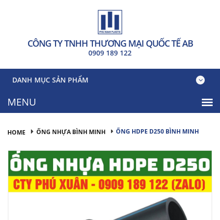
CÔNG TY TNHH THƯƠNG MẠI QUỐC TẾ AB
0909 189 122
DANH MỤC SẢN PHẨM
ỐNG HDPE D250 BÌNH MINH
ỐNG NHỰA BÌNH MINH
HOME