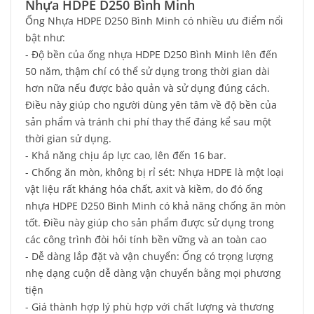
Nhựa HDPE D250 Bình Minh
Ống Nhựa HDPE D250 Bình Minh có nhiều ưu điểm nổi
bật như:
- Độ bền của ống nhựa HDPE D250 Bình Minh lên đến
50 năm, thậm chí có thể sử dụng trong thời gian dài
hơn nữa nếu được bảo quản và sử dụng đúng cách.
Điều này giúp cho người dùng yên tâm về độ bền của
sản phẩm và tránh chi phí thay thế đáng kể sau một
thời gian sử dụng.
- Khả năng chịu áp lực cao, lên đến 16 bar.
- Chống ăn mòn, không bị rỉ sét: Nhựa HDPE là một loại
vật liệu rất kháng hóa chất, axit và kiềm, do đó ống
nhựa HDPE D250 Bình Minh có khả năng chống ăn mòn
tốt. Điều này giúp cho sản phẩm được sử dụng trong
các công trình đòi hỏi tính bền vững và an toàn cao
- Dễ dàng lắp đặt và vận chuyển: Ống có trọng lượng
nhẹ dạng cuộn dễ dàng vận chuyển bằng mọi phương
tiện
- Giá thành hợp lý phù hợp với chất lượng và thương