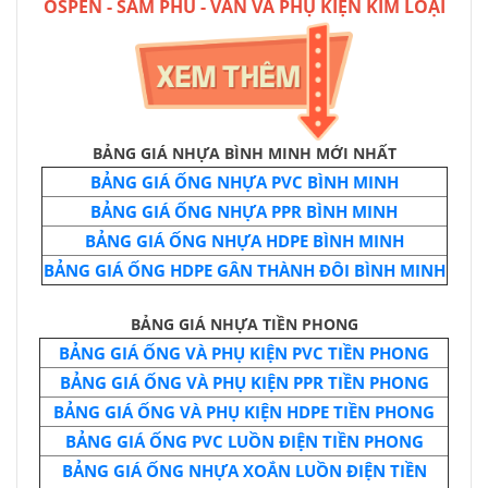
OSPEN
-
SAM PHÚ
-
VAN VÀ PHỤ KIỆN KIM LOẠI
BẢNG GIÁ NHỰA BÌNH MINH MỚI NHẤT
BẢNG GIÁ ỐNG NHỰA PVC BÌNH MINH
BẢNG GIÁ ỐNG NHỰA PPR BÌNH MINH
BẢNG GIÁ ỐNG NHỰA HDPE BÌNH MINH
BẢNG GIÁ ỐNG HDPE GÂN THÀNH ĐÔI BÌNH MINH
BẢNG GIÁ NHỰA TIỀN PHONG
BẢNG GIÁ ỐNG VÀ PHỤ KIỆN PVC TIỀN PHONG
BẢNG GIÁ ỐNG VÀ PHỤ KIỆN PPR TIỀN PHONG
BẢNG GIÁ ỐNG VÀ PHỤ KIỆN HDPE TIỀN PHONG
BẢNG GIÁ ỐNG PVC LUỒN ĐIỆN TIỀN PHONG
BẢNG GIÁ ỐNG NHỰA XOẮN LUỒN ĐIỆN TIỀN