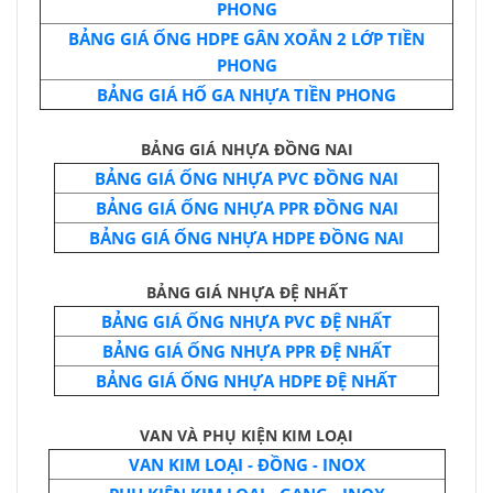
PHONG
BẢNG GIÁ ỐNG HDPE GÂN XOẮN 2 LỚP TIỀN
PHONG
BẢNG GIÁ HỐ GA NHỰA TIỀN PHONG
BẢNG GIÁ NHỰA ĐỒNG NAI
BẢNG GIÁ ỐNG NHỰA PVC ĐỒNG NAI
BẢNG GIÁ ỐNG NHỰA PPR ĐỒNG NAI
BẢNG GIÁ ỐNG NHỰA HDPE ĐỒNG NAI
BẢNG GIÁ NHỰA ĐỆ NHẤT
BẢNG GIÁ ỐNG NHỰA PVC ĐỆ NHẤT
BẢNG GIÁ ỐNG NHỰA PPR ĐỆ NHẤT
BẢNG GIÁ ỐNG NHỰA HDPE ĐỆ NHẤT
VAN VÀ PHỤ KIỆN KIM LOẠI
VAN KIM LOẠI - ĐỒNG - INOX