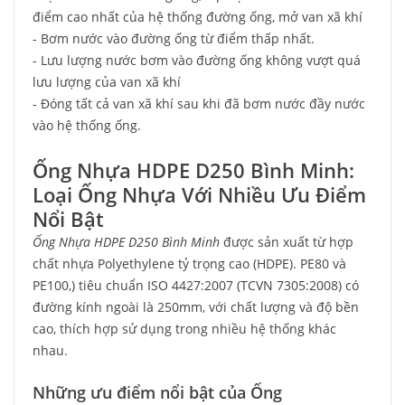
điểm cao nhất của hệ thống đường ống, mở van xã khí
- Bơm nước vào đường ống từ điểm thấp nhất.
- Lưu lượng nước bơm vào đường ống không vượt quá
lưu lượng của van xã khí
- Đóng tất cả van xã khí sau khi đã bơm nước đầy nước
vào hệ thống ống.
Ống Nhựa HDPE D250 Bình Minh:
Loại Ống Nhựa Với Nhiều Ưu Điểm
Nổi Bật
Ống Nhựa HDPE D250 Bình Minh
được sản xuất từ hợp
chất nhựa Polyethylene tỷ trọng cao (HDPE). PE80 và
PE100,) tiêu chuẩn ISO 4427:2007 (TCVN
7305:2008)
có
đường kính ngoài là 250mm, với chất lượng và độ bền
cao, thích hợp sử dụng trong nhiều hệ thống khác
nhau.
Những ưu điểm nổi bật của Ống