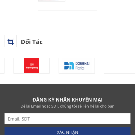
Đối Tác
ĐĂNG KÝ NHẬN KHUYẾN MẠI
Để lại Email hoặc SĐT, chúng tôi sẽ liên hệ lại cho bạn
XÁC NHẬN