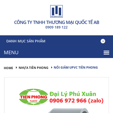
CÔNG TY TNHH THƯƠNG MẠI QUỐC TẾ AB
0909 189 122
DANH MỤC SẢN PHẨM
NỐI GIẢM UPVC TIỀN PHONG
NHỰA TIỀN PHONG
HOME