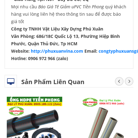
Mọi nhu cầu
Báo Giá Tê Giảm uPVC Tiền Phong
quý khách
hàng vui lòng liên hệ theo thông tin sau để được báo
giá tốt
Công ty TNHH Vật Liệu Xây Dựng Phú Xuân
Văn Phòng: 686/18C Quốc Lộ 13, Phường Hiệp Bình
Phước, Quận Thủ Đức, Tp HCM
Website:
http://phuxuanvina.com
Email:
congtyphuxuansg
Hotlne: 0906 972 966 (zalo)
Sản Phẩm Liên Quan