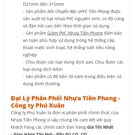
D21mm đến 315mm
- Sản phẩm
Nối Chuyển Bậc uPVC Tiền Phong
được
sản xuất từ hạt nhựa PVC nguyên sinh, có độ cứng
và đàn hồi cao, bền theo thời gian sử dụng
- Sản phẩm
Giảm PVC Nhựa Tiền Phong
đảm bảo
an toàn phù hợp sử dụng trong hệ thống cấp,
thoát nước sinh hoạt, hệ thống tưới tiêu nông
nghiệp
- Chịu được các loại dung dịch axit, Chịu được các
loại dung dịch kiềm
- Sản phẩm có độ bền 50 năm trong điều kiện sử
dụng bình thường
Đại Lý Phân Phối Nhựa Tiền Phong -
Công ty Phú Xuân
Công ty Phú Xuân là đơn vị phân phối chính thức của
Nhựa Tiền Phong vì vậy chúng tôi cam kết với quý
khách hàng các chính sách bán hàng
Giá Tốt Nhất
- Giao Hàng Tận Nơi - Đầy Đủ CO, CQ