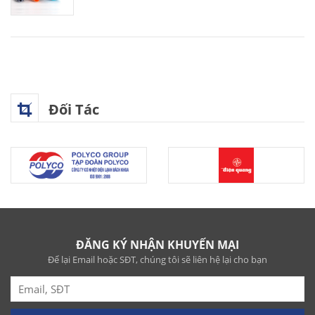
Đối Tác
ĐĂNG KÝ NHẬN KHUYẾN MẠI
Để lại Email hoặc SĐT, chúng tôi sẽ liên hệ lại cho bạn