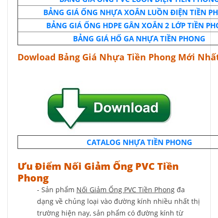
BẢNG GIÁ ỐNG NHỰA XOẮN LUỒN ĐIỆN TIỀN P
BẢNG GIÁ ỐNG HDPE GÂN XOẮN 2 LỚP TIỀN P
BẢNG GIÁ HỐ GA NHỰA TIỀN PHONG
Dowload Bảng Giá Nhựa Tiền Phong Mới Nhấ
CATALOG NHỰA TIỀN PHONG
Ưu Điểm Nối Giảm Ống PVC Tiền
Phong
- Sản phẩm
Nối Giảm Ống PVC Tiền Phong
đa
dạng về chủng loại vào đường kính nhiều nhất thị
trường hiện nay, sản phẩm có đường kính từ