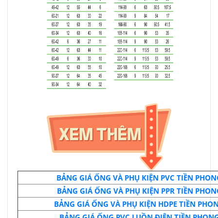
BẢNG GIÁ ỐNG VÀ PHỤ KIỆN PVC TIỀN PHON
BẢNG GIÁ ỐNG VÀ PHỤ KIỆN PPR TIỀN PHON
BẢNG GIÁ ỐNG VÀ PHỤ KIỆN HDPE TIỀN PHO
BẢNG GIÁ ỐNG PVC LUỒN ĐIỆN TIỀN PHON