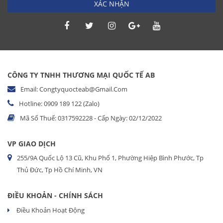
XÁC NHẬN
CÔNG TY TNHH THƯƠNG MẠI QUỐC TẾ AB
Email: Congtyquocteab@gmail.com
Hotline: 0909 189 122 (Zalo)
Mã Số Thuế: 0317592228 - Cấp Ngày: 02/12/2022
VP GIAO DỊCH
255/9A Quốc Lộ 13 Cũ, Khu Phố 1, Phường Hiệp Bình Phước, Tp
Thủ Đức, Tp Hồ Chí Minh, VN
ĐIỀU KHOẢN - CHÍNH SÁCH
Điều Khoản Hoạt Động