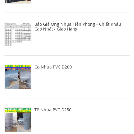
Báo Giá Ống Nhựa Tiền Phong - Chiết Khấu
Cao Nhất - Giao Hàng
Co Nhựa PVC D200
Tê Nhựa PVC D250