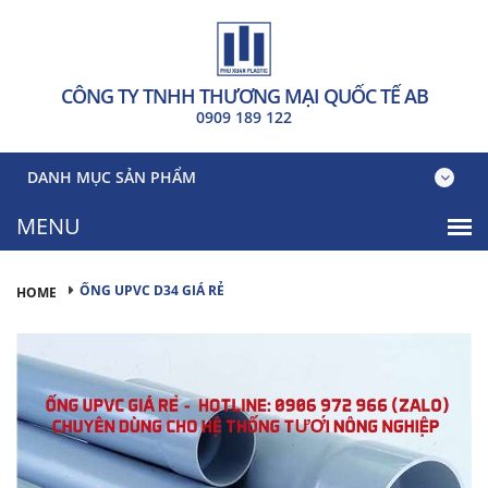
CÔNG TY TNHH THƯƠNG MẠI QUỐC TẾ AB
0909 189 122
DANH MỤC SẢN PHẨM
ỐNG UPVC D34 GIÁ RẺ
HOME