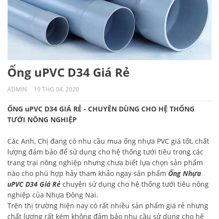
Ống uPVC D34 Giá Rẻ
ADMIN
19 THG 04, 2020
ỐNG uPVC D34 GIÁ RẺ - CHUYÊN DÙNG CHO HỆ THỐNG
TƯỚI NÔNG NGHIỆP
Các Anh, Chị đang có nhu cầu mua ống nhựa PVC giá tốt, chất
lượng đảm bảo để sử dụng cho hệ thống tưới tiêu trong các
trang trại nông nghiệp nhưng chưa biết lựa chọn sản phẩm
nào cho phù hợp hảy tham khảo ngay sản phẩm
Ống Nhựa
uPVC D34 Giá Rẻ
chuyên sử dụng cho hệ thống tưới tiêu nông
nghiệp của Nhựa Đông Nai.
Trên thị trường hiện nay có rất nhiều sản phẩm giá rẻ nhưng
chất lượng rất kém không đảm bảo nhu cầu sử dụng cho hệ