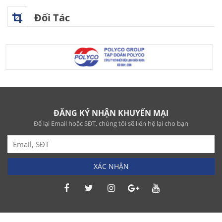
Đối Tác
ĐĂNG KÝ NHẬN KHUYẾN MẠI
Để lại Email hoặc SĐT, chúng tôi sẽ liên hệ lại cho bạn
XÁC NHẬN