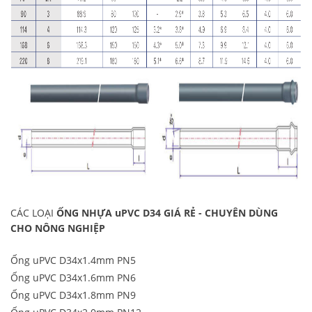
CÁC LOẠI
ỐNG NHỰA uPVC D34 GIÁ RẺ - CHUYÊN DÙNG
CHO NÔNG NGHIỆP
Ống uPVC D34x1.4mm PN5
Ống uPVC D34x1.6mm PN6
Ống uPVC D34x1.8mm PN9