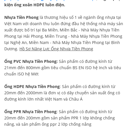
kiện ống xoắn HDPE luồn điện.
Nhựa Tiền Phong
là thương hiệu số 1 về ngành ống nhựa tại
Việt Nam với doanh thu luôn đứng đầu hệ thống nhà máy sản
xuất được bố trí tại Ba Miền, Miền Bắc - Nhà Máy Nhựa Tiền
Phong tại Hải Phong, Miền Trung - Nhà Máy Nhựa Tiền Phong
tại Nghệ An, Miền Nam - Nhà Máy Nhựa Tiền Phong tại Bình
Dương.
Hồ Sơ Năng Lực Ống Nhựa Tiền Phong
Ống PVC Nhựa Tiền Phong:
Sản phẩm có đường kính từ
21mm đến 800mm gồm tiêu chuẩn BS EN ISO hệ Inch và tiêu
chuẩn ISO hệ Mét
Ống HDPE Nhựa Tiền Phong
: Sản phẩm có đường kính từ
20mm đến 2000mm là đơn vị có dây chuyển sản xuất ống có
đường kính lớn nhất Việt Nam và Châu Á
Ống PPR Nhựa Tiền Phong
: Sản phẩm có đường kính từ
20mm đến 200mm gồm sản phẩm PPR 1 lớp không chống
nắng, và sản phẩm ống ppr 2 lớp chống nắng