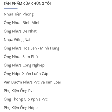
SẢN PHẨM CỦA CHÚNG TÔI
Nhựa Tiền Phong
Ống Nhựa Bình Minh
Ống Nhựa Đệ Nhất
Nhựa Đồng Nai
Ống Nhựa Hoa Sen - Minh Hùng
Ống Nhựa Sam Phú
Ống Nhựa Công Nghiệp
Ống Hdpe Xoắn Luồn Cáp
Van Bướm Nhựa Pvc Và Kim Loại
Phụ Kiện Ống Pvc
Ống Thông Gió Pp Và Pvc
Phụ Kiện Ống Hdpe