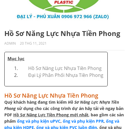
Hồ Sơ Năng Lực Nhựa Tiền Phong
ADMIN
20 THG 11, 2021
Mục lục
Hồ Sơ Năng Lực Nhựa Tiền Phong
Đại Lý Phân Phối Nhựa Tiền Phong
Hồ Sơ Năng Lực Nhựa Tiền Phong
Quý khách hàng đang tìm kiếm
Hồ Sơ Năng Lực Nhựa Tiền
Phong
sử dụng cho các công trình dự án hãy tải về ngay bản
PDF
Hồ Sơ Năng Lực Tiền Phong mới nhất
, bao gồm các sản
phẩm
ống và phụ kiện uPVC
,
ống và phụ kiện PPR
,
ống và
phụ kiện HDPE
,
ống và phụ kiện PVC luồn điện
, ống và phụ