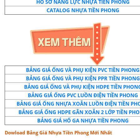
H
Ồ SƠ NĂNG LỰC NHỰA TIỀN PHONG
CATALOG NHỰA TIỀN PHONG
BẢNG GIÁ ỐNG VÀ PHỤ KIỆN PVC TIỀN PHONG
BẢNG GIÁ ỐNG VÀ PHỤ KIỆN PPR TIỀN PHONG
BẢNG GIÁ ỐNG VÀ PHỤ KIỆN HDPE TIỀN PHON
BẢNG GIÁ ỐNG PVC LUỒN ĐIỆN TIỀN PHONG
BẢNG GIÁ ỐNG NHỰA XOẮN LUỒN ĐIỆN TIỀN PH
BẢNG GIÁ ỐNG HDPE GÂN XOẮN 2 LỚP TIỀN PH
BẢNG GIÁ HỐ GA NHỰA TIỀN PHONG
Dowload Bảng Giá Nhựa Tiền Phong Mới Nhất