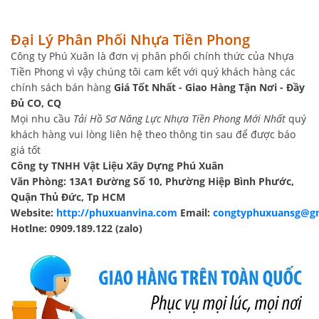
Đại Lý Phân Phối Nhựa Tiền Phong
Công ty Phú Xuân là đơn vị phân phối chính thức của Nhựa
Tiền Phong vì vậy chúng tôi cam kết với quý khách hàng các
chính sách bán hàng
Giá Tốt Nhất - Giao Hàng Tận Nơi - Đầy
Đủ CO, CQ
Mọi nhu cầu
Tải Hồ Sơ Năng Lực Nhựa Tiền Phong Mới Nhất
quý
khách hàng vui lòng liên hệ theo thông tin sau để được báo
giá tốt
Công ty TNHH Vật Liệu Xây Dựng Phú Xuân
Văn Phòng: 13A1 Đường Số 10, Phường Hiệp Bình Phước,
Quận Thủ Đức, Tp HCM
Website:
http://phuxuanvina.com
Email:
congtyphuxuansg@g
Hotlne: 0909.189.122 (zalo)