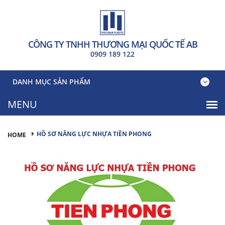
CÔNG TY TNHH THƯƠNG MẠI QUỐC TẾ AB
0909 189 122
DANH MỤC SẢN PHẨM
HỒ SƠ NĂNG LỰC NHỰA TIỀN PHONG
HOME