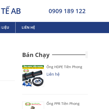
TẾ AB
0909 189 122
I LIỆU
LIÊN HỆ
Bán Chạy
Ống HDPE Tiền Phong
Liên hệ
Ống PPR Tiền Phong