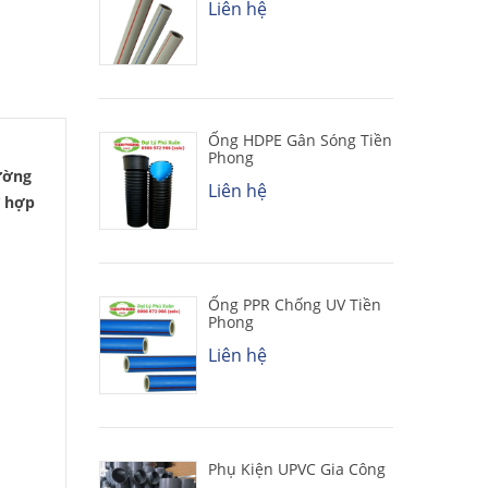
Liên hệ
Ống HDPE Gân Sóng Tiền
Phong
đường
Liên hệ
ừ hợp
Ống PPR Chống UV Tiền
Phong
Liên hệ
Phụ Kiện UPVC Gia Công