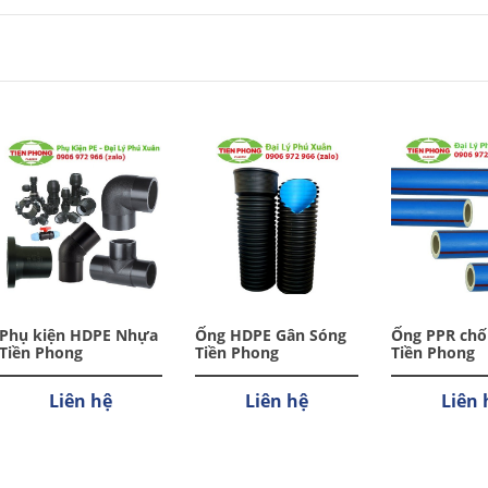
Phụ kiện HDPE Nhựa
Ống HDPE Gân Sóng
Ống PPR chố
Tiền Phong
Tiền Phong
Tiền Phong
Liên hệ
Liên hệ
Liên 