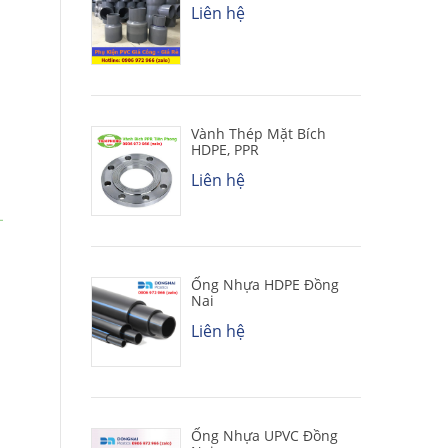
Liên hệ
Vành Thép Mặt Bích
HDPE, PPR
Liên hệ
Ống Nhựa HDPE Đồng
Nai
Liên hệ
Ống Nhựa UPVC Đồng