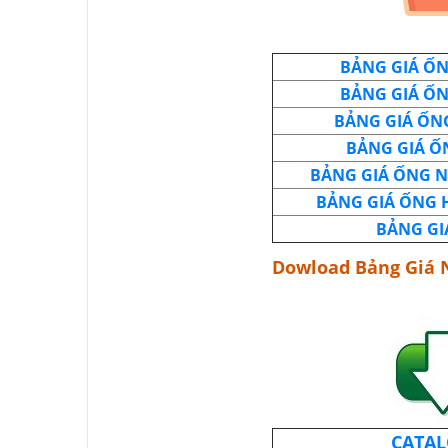
BẢNG GIÁ ỐN
BẢNG GIÁ ỐN
BẢNG GIÁ ỐNG
BẢNG GIÁ Ố
BẢNG GIÁ ỐNG N
BẢNG GIÁ ỐNG 
BẢNG GI
Dowload Bảng Giá 
CATAL