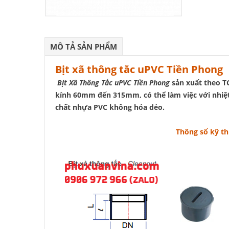
MÔ TẢ SẢN PHẨM
Bịt xã thông tắc uPVC Tiền Phong
Bịt Xã Thông Tắc uPVC Tiền Phong
sản xuất theo T
kính 60mm đến 315mm, có thể làm việc với nhiệt
chất nhựa PVC không hóa dẻo.
Thông số kỹ th