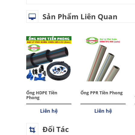
Sản Phẩm Liên Quan
R Tiền
Ống HDPE Tiền
Ống PPR Tiền Phong
Phong
hệ
Liên hệ
Liên hệ
Đối Tác