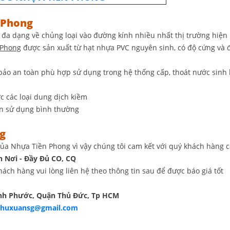
n Phong
đa dạng về chủng loại vào đường kính nhiều nhất thị trường hiện
n Phong
được sản xuất từ hạt nhựa PVC nguyên sinh, có độ cứng và 
ảo an toàn phù hợp sử dụng trong hệ thống cấp, thoát nước sinh 
ợc các loại dung dịch kiềm
ện sử dụng bình thường
ng
của Nhựa Tiền Phong vì vậy chúng tôi cam kết với quý khách hàng 
ận Nơi - Đầy Đủ CO, CQ
ách hàng vui lòng liên hệ theo thông tin sau để được báo giá tốt
ình Phước, Quận Thủ Đức, Tp HCM
phuxuansg@gmail.com