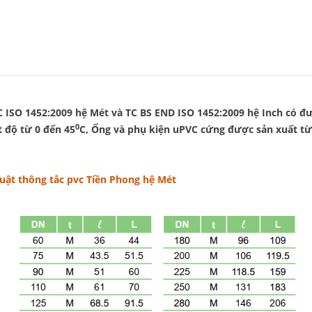
C ISO 1452:2009 hệ Mét và TC BS END ISO 1452:2009 hệ Inch có 
0
 độ từ 0 đến 45
C, Ống và phụ kiện uPVC cứng được sản xuất t
uật thông tắc pvc Tiền Phong hệ Mét