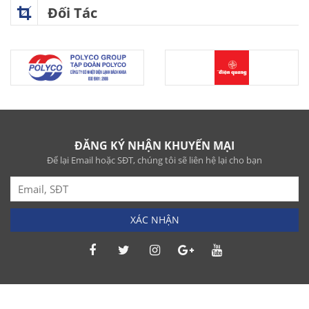
Đối Tác
ĐĂNG KÝ NHẬN KHUYẾN MẠI
Để lại Email hoặc SĐT, chúng tôi sẽ liên hệ lại cho bạn
XÁC NHẬN