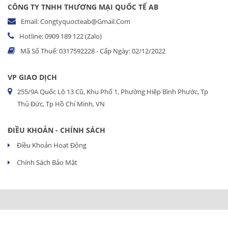
CÔNG TY TNHH THƯƠNG MẠI QUỐC TẾ AB
Email: Congtyquocteab@gmail.com
Hotline: 0909 189 122 (Zalo)
Mã Số Thuế: 0317592228 - Cấp Ngày: 02/12/2022
VP GIAO DỊCH
255/9A Quốc Lộ 13 Cũ, Khu Phố 1, Phường Hiệp Bình Phước, Tp
Thủ Đức, Tp Hồ Chí Minh, VN
ĐIỀU KHOẢN - CHÍNH SÁCH
Điều Khoản Hoạt Động
Chính Sách Bảo Mật