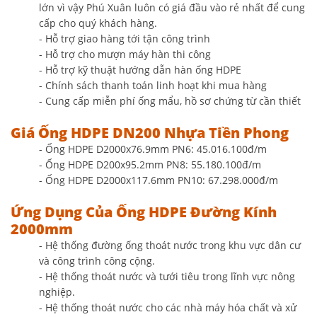
lớn vì vậy Phú Xuân luôn có giá đầu vào rẻ nhất để cung
cấp cho quý khách hàng.
- Hỗ trợ giao hàng tới tận công trình
- Hỗ trợ cho mượn máy hàn thi công
- Hỗ trợ kỹ thuật hướng dẫn hàn ống HDPE
- Chính sách thanh toán linh hoạt khi mua hàng
- Cung cấp miễn phí ống mẩu, hồ sơ chứng từ cần thiết
Giá Ống HDPE DN200 Nhựa Tiền Phong
- Ống HDPE D2000x76.9mm PN6: 45.016.100đ/m
- Ống HDPE D200x95.2mm PN8: 55.180.100đ/m
- Ống HDPE D2000x117.6mm PN10: 67.298.000đ/m
Ứng Dụng Của Ống HDPE Đường Kính
2000mm
- Hệ thống đường ống thoát nước trong khu vực dân cư
và công trình công cộng.
- Hệ thống thoát nước và tưới tiêu trong lĩnh vực nông
nghiệp.
- Hệ thống thoát nước cho các nhà máy hóa chất và xử