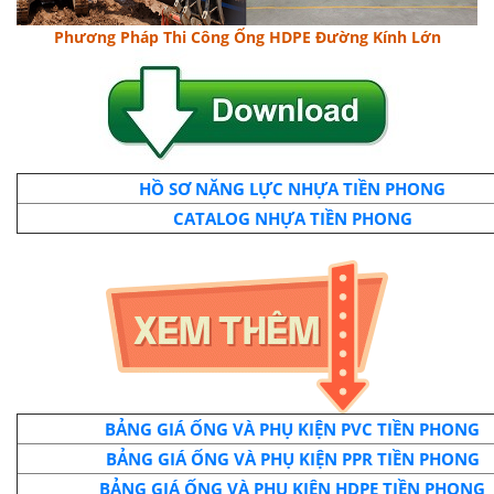
Phương Pháp Thi Công Ống HDPE Đường Kính Lớn
H
Ồ SƠ NĂNG LỰC NHỰA TIỀN PHONG
CATALOG NHỰA TIỀN PHONG
BẢNG GIÁ ỐNG VÀ PHỤ KIỆN PVC TIỀN PHONG
BẢNG GIÁ ỐNG VÀ PHỤ KIỆN PPR TIỀN PHONG
BẢNG GIÁ ỐNG VÀ PHỤ KIỆN HDPE TIỀN PHONG