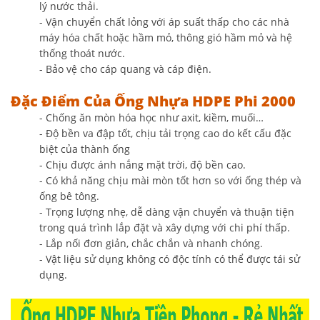
lý nước thải.
- Vận chuyển chất lỏng với áp suất thấp cho các nhà
máy hóa chất hoặc hầm mỏ, thông gió hầm mỏ và hệ
thống thoát nước.
- Bảo vệ cho cáp quang và cáp điện.
Đặc Điểm Của Ống Nhựa HDPE Phi 2000
- Chống ăn mòn hóa học như axit, kiềm, muối…
- Độ bền va đập tốt, chịu tải trọng cao do kết cấu đặc
biệt của thành ống
- Chịu được ánh nắng mặt trời, độ bền cao.
- Có khả năng chịu mài mòn tốt hơn so với ống thép và
ống bê tông.
- Trọng lượng nhẹ, dễ dàng vận chuyển và thuận tiện
trong quá trình lắp đặt và xây dựng với chi phí thấp.
- Lắp nối đơn giản, chắc chắn và nhanh chóng.
- Vật liệu sử dụng không có độc tính có thể được tái sử
dụng.