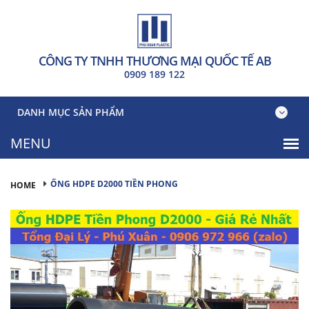
CÔNG TY TNHH THƯƠNG MẠI QUỐC TẾ AB
0909 189 122
DANH MỤC SẢN PHẨM
ỐNG HDPE D2000 TIỀN PHONG
HOME