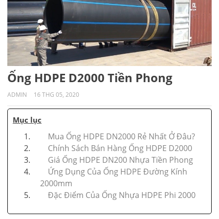
Ống HDPE D2000 Tiền Phong
ADMIN
16 THG 05, 2020
Mục lục
Mua Ống HDPE DN2000 Rẻ Nhất Ở Đâu?
Chính Sách Bán Hàng Ống HDPE D2000
Giá Ống HDPE DN200 Nhựa Tiền Phong
Ứng Dụng Của Ống HDPE Đường Kính
2000mm
Đặc Điểm Của Ống Nhựa HDPE Phi 2000