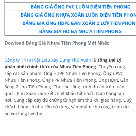
BẢNG GIÁ ỐNG PVC LUỒN ĐIỆN TIỀN PHONG
BẢNG GIÁ ỐNG NHỰA XOẮN LUỒN ĐIỆN TIỀN PHO
BẢNG GIÁ ỐNG HDPE GÂN XOẮN 2 LỚP TIỀN PHON
BẢNG GIÁ HỐ GA NHỰA TIỀN PHONG
Dowload Bảng Giá Nhựa Tiền Phong Mới Nhất
Công ty TNHH Vật Liệu Xây Dựng Phú Xuâ
n
là
Tổng Đại Lý
phân phối chính thức của Nhựa Tiền Phong
. Chuyên cung
cấp các sản phẩm. Ống HDPE Nhựa Tiền Phong. Ống uPVC
Nhựa Tiền Phong. Ống PPR Nhựa Tiền Phong. Ống HDPE Gân
Sóng 2 Lớp Tiền Phong. Cho các công trình dự án trên toàn
quốc. Phú Xuân cam kết chiết khấu tốt nhất. Giao hàng tận
nơi. Cung cấp đầy đủ chứng từ nghiệm thu khi giao hàng. Quý
khách hàng có nhu cầu sử dụng sản phẩm cho công trình dự
án vui lòng liên hệ.