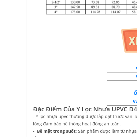
Ố
V
Đặc Điểm Của Y Lọc Nhựa UPVC D
- Y lọc nhựa upvc thường được lắp đặt trước van, l
lỏng đảm bảo hệ thống hoạt động an toàn.
- Bề mặt trong suốt:
Sản phẩm được làm từ nhựa u