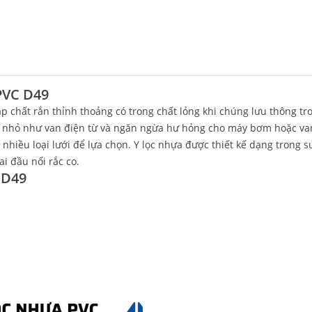
PVC D49
tạp chất rắn thỉnh thoảng có trong chất lỏng khi chúng lưu thông tr
 lỗ nhỏ như van điện từ và ngăn ngừa hư hỏng cho máy bơm hoặc va
 nhiều loại lưới để lựa chọn. Y lọc nhựa được thiết kế dạng trong s
i đầu nối rắc co.
 D49