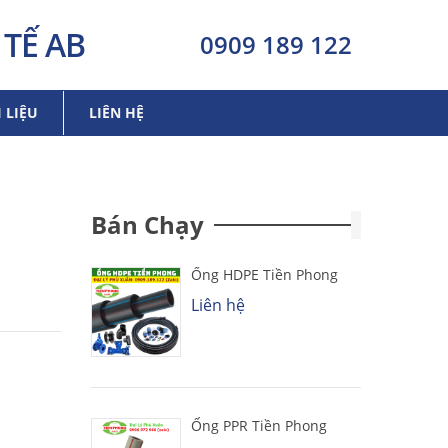
TẾ AB
0909 189 122
I LIỆU
LIÊN HỆ
Bán Chạy
Ống HDPE Tiền Phong
Liên hệ
Ống PPR Tiền Phong