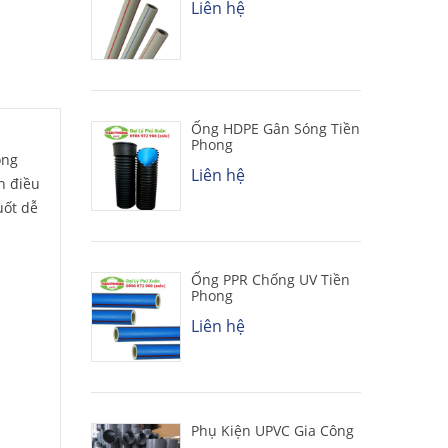
Liên hệ
Ống HDPE Gân Sóng Tiền
Phong
ong
Liên hệ
n điều
uốt dễ
Ống PPR Chống UV Tiền
Phong
Liên hệ
Phụ Kiện UPVC Gia Công