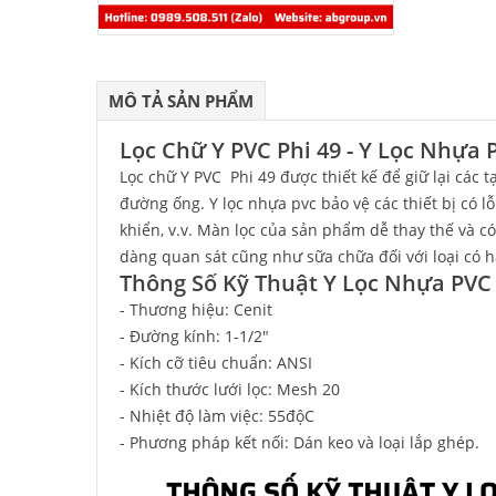
MÔ TẢ SẢN PHẨM
Lọc Chữ Y PVC Phi 49 - Y Lọc Nhựa 
Lọc chữ Y PVC Phi 49 được thiết kế để giữ lại các 
đường ống. Y lọc nhựa pvc bảo vệ các thiết bị có
khiển, v.v. Màn lọc của sản phẩm dễ thay thế và có
dàng quan sát cũng như sữa chữa đối với loại có ha
Thông Số Kỹ Thuật Y Lọc Nhựa PVC
- Thương hiệu: Cenit
- Đường kính: 1-1/2"
- Kích cỡ tiêu chuẩn: ANSI
- Kích thước lưới lọc: Mesh 20
- Nhiệt độ làm việc: 55độC
- Phương pháp kết nối: Dán keo và loại lắp ghép.