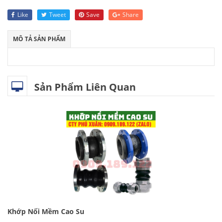
Like
Tweet
Save
Share
MÔ TẢ SẢN PHẨM
Sản Phẩm Liên Quan
Khớp Nối Mềm Cao Su