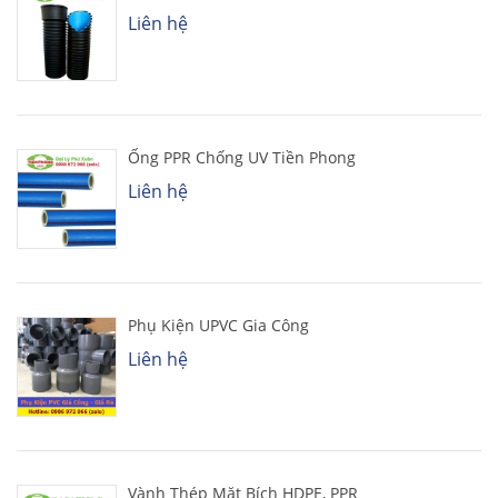
Liên hệ
Ống PPR Chống UV Tiền Phong
Liên hệ
Phụ Kiện UPVC Gia Công
Liên hệ
Vành Thép Mặt Bích HDPE, PPR