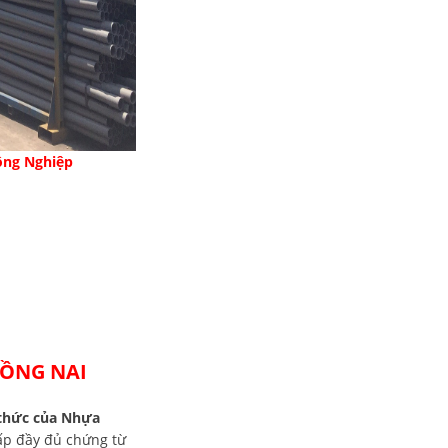
ông Nghiệp
ỒNG NAI
 thức của Nhựa
cấp đầy đủ chứng từ