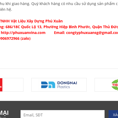
hu khi giao hàng. Quý khách hàng có nhu cầu sử dụng sản phẩm c
liên hệ.
 TNHH Vật Liệu Xây Dựng Phú Xuân
ng: 686/18C Quốc Lộ 13, Phường Hiệp Bình Phước, Quận Thủ Đứ
:
http://phuxuanvina.com
Email: congtyphuxuansg@gmail.c
0906972966 (zalo)
MẠI
XÁ