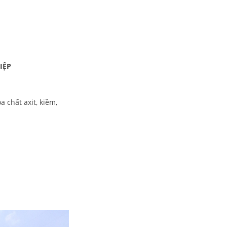
ỆP
 chất axit, kiềm,