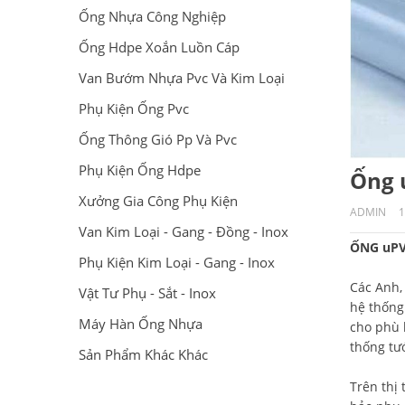
Ống Nhựa Công Nghiệp
Ống Hdpe Xoắn Luồn Cáp
Van Bướm Nhựa Pvc Và Kim Loại
Phụ Kiện Ống Pvc
Ống Thông Gió Pp Và Pvc
Phụ Kiện Ống Hdpe
Ống 
Xưởng Gia Công Phụ Kiện
ADMIN
1
Van Kim Loại - Gang - Đồng - Inox
ỐNG uPVC
Phụ Kiện Kim Loại - Gang - Inox
Các Anh, 
Vật Tư Phụ - Sắt - Inox
hệ thốn
Máy Hàn Ống Nhựa
cho phù 
thống tư
Sản Phẩm Khác Khác
Trên thị 