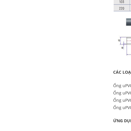
CÁC LOA
Ống uP
Ống uP
Ống uP
Ống uP
ỨNG DỤ