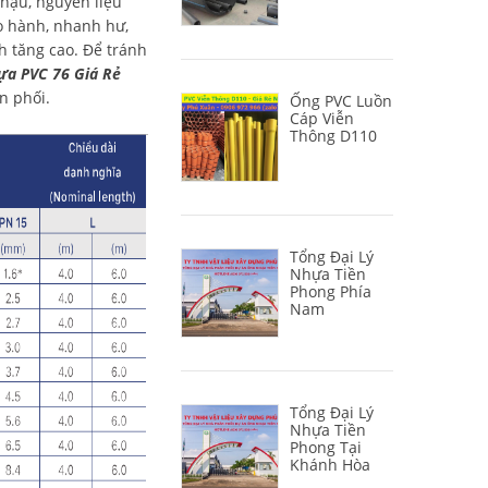
 hậu, nguyên liệu
ảo hành, nhanh hư,
nh tăng cao. Để tránh
̣a PVC 76 Giá Rẻ
n phối.
Ống PVC Luồn
Cáp Viễn
Thông D110
Tổng Đại Lý
Nhựa Tiền
Phong Phía
Nam
Tổng Đại Lý
Nhựa Tiền
Phong Tại
Khánh Hòa