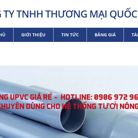
 TY TNHH THƯƠNG MẠI QUỐC 
HỦ
GIỚI THIỆU
TIN TỨC
BẢNG GIÁ
TÀ