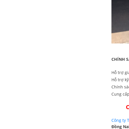
CHÍNH S
Hỗ trợ gi
Hỗ trợ 
Chính sa
Cung cấp 
C
Công ty 
Đồng Na