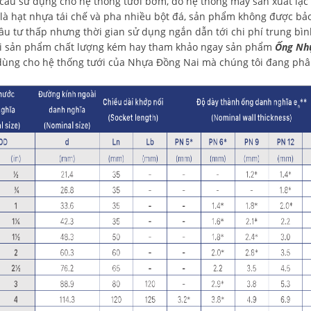
ầu sử dụng cho hệ thống tưới bơm, do hệ thống máy sản xuất lạc
 là hạt nhựa tái chế và pha nhiều bột đá, sản phẩm không được b
ầu tư thấp nhưng thời gian sử dụng ngắn dẫn tới chi phí trung bì
 sản phẩm chất lượng kém hay tham khảo ngay sản phẩm
Ống Như
̀ng cho hệ thống tưới của Nhựa Đồng Nai mà chúng tôi đang phâ