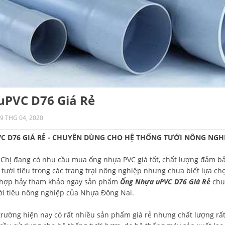
uPVC D76 Giá Rẻ
9 THG 04, 2020
 D76 GIÁ RẺ - CHUYÊN DÙNG CHO HỆ THỐNG TƯỚI NÔNG NGHI
Chị đang có nhu cầu mua ống nhựa PVC giá tốt, chất lượng đảm ba
g tưới tiêu trong các trang trại nông nghiệp nhưng chưa biết lựa ch
hợp hảy tham khảo ngay sản phẩm
Ống Nhựa uPVC D76 Giá Rẻ
chuy
ới tiêu nông nghiệp của Nhựa Đông Nai.
trường hiện nay có rất nhiều sản phẩm giá rẻ nhưng chất lượng r