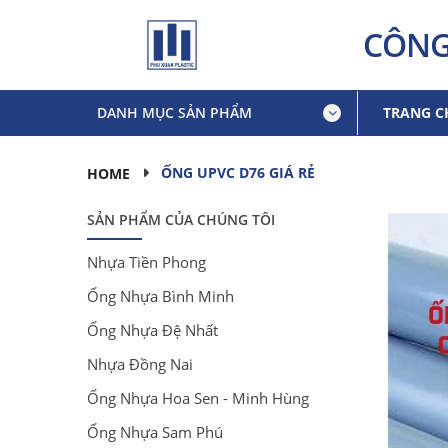
CÔNG
DANH MỤC SẢN PHẨM
TRANG C
ỐNG UPVC D76 GIÁ RẺ
HOME
SẢN PHẨM CỦA CHÚNG TÔI
Nhựa Tiền Phong
Ống Nhựa Bình Minh
Ống Nhựa Đệ Nhất
Nhựa Đồng Nai
Ống Nhựa Hoa Sen - Minh Hùng
Ống Nhựa Sam Phú