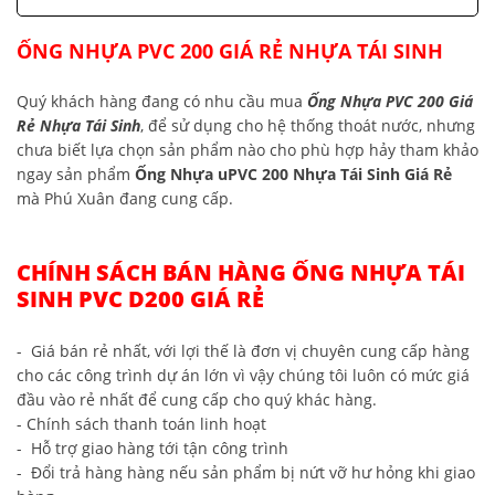
ỐNG NHỰA PVC 200 GIÁ RẺ NHỰA TÁI SINH
Quý khách hàng đang có nhu cầu mua
Ống Nhựa PVC 200 Giá
Rẻ Nhựa Tái Sinh
, để sử dụng cho hệ thống thoát nước, nhưng
chưa biết lựa chọn sản phẩm nào cho phù hợp hảy tham khảo
ngay sản phẩm
Ống Nhựa uPVC 200 Nhựa Tái Sinh Giá Rẻ
mà Phú Xuân đang cung cấp.
CHÍNH SÁCH BÁN HÀNG ỐNG NHỰA TÁI
SINH PVC D200 GIÁ RẺ
- Giá bán rẻ nhất, với lợi thế là đơn vị chuyên cung cấp hàng
cho các công trình dự án lớn vì vậy chúng tôi luôn có mức giá
đầu vào rẻ nhất để cung cấp cho quý khác hàng.
- Chính sách thanh toán linh hoạt
- Hỗ trợ giao hàng tới tận công trình
- Đổi trả hàng hàng nếu sản phẩm bị nứt vỡ hư hỏng khi giao