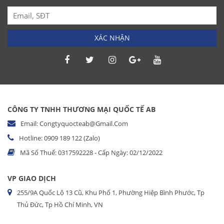
XÁC NHẬN
CÔNG TY TNHH THƯƠNG MẠI QUỐC TẾ AB
Email: Congtyquocteab@gmail.com
Hotline: 0909 189 122 (Zalo)
Mã Số Thuế: 0317592228 - Cấp Ngày: 02/12/2022
VP GIAO DỊCH
255/9A Quốc Lộ 13 Cũ, Khu Phố 1, Phường Hiệp Bình Phước, Tp
Thủ Đức, Tp Hồ Chí Minh, VN