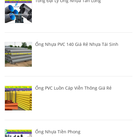
Tổng Đại Lý Ống Nhựa Tân Long
Ống Nhựa PVC 140 Giá Rẻ Nhựa Tái Sinh
Ống PVC Luồn Cáp Viễn Thông Giá Rẻ
Ống Nhựa Tiền Phong