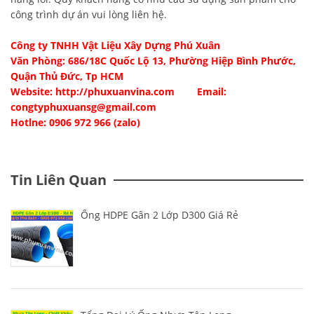
công trình dự án vui lòng liên hệ.
Công ty TNHH Vật Liệu Xây Dựng Phú Xuân
Văn Phòng: 686/18C Quốc Lộ 13, Phường Hiệp Bình Phước,
Quận Thủ Đức, Tp HCM
Website:
http://phuxuanvina.com
Email:
congtyphuxuansg@gmail.com
Hotlne: 0906 972 966 (zalo)
Tin Liên Quan
Ống HDPE Gân 2 Lớp D300 Giá Rẻ