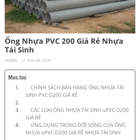
Ống Nhựa PVC 200 Giá Rẻ Nhựa
Tái Sinh
ADMIN
21 THG 04, 2020
Mục lục
CHÍNH SÁCH BÁN HÀNG ỐNG NHỰA TÁI
SINH PVC D200 GIÁ RẺ
CÁC LOẠI ỐNG NHỰA TÁI SINH uPVC D200
GIÁ RẺ
ỨNG DỤNG TRONG ĐỜI SỐNG CỦA ỐNG
NHỰA uPVC D200 GIÁ RẺ NHỰA TÁI SINH