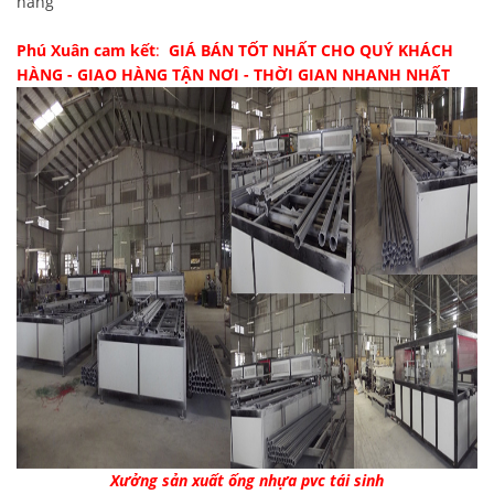
hàng
Phú Xuân cam kết
:
GIÁ BÁN TỐT NHẤT CHO QUÝ KHÁCH
HÀNG - GIAO HÀNG TẬN NƠI - THỜI GIAN NHANH NHẤT
Xưởng sản xuất ống nhựa pvc tái sinh