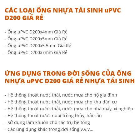
CÁC LOẠI ỐNG NHỰA TÁI SINH uPVC
D200 GIÁ RẺ
- Ống uPVC D200x4mm Giá Rẻ
- Ống uPVC D200x5mm Giá Rẻ
- Ống uPVC D200x5.5mm Giá Rẻ
- Ống uPVC D200x7mm Giá Rẻ
ỨNG DỤNG TRONG ĐỜI SỐNG CỦA ỐNG
NHỰA uPVC D200 GIÁ RẺ NHỰA TÁI SINH
- Hệ thống thoát nước thải, nước mưa cho hộ gia đình
- Hệ thống thoát nước thải, nước mưa cho khu dân cư
- Hệ thống thoát nước thải, nước mưa cho nhà máy, xí nghiệp
- Hệ thống thoát nước nuôi trồng thủy, hải sản
- Sử dụng làm khuôn cho các trụ bê tông
- Các ứng dụng khác trong đời sống.v.v.v...