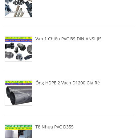
Van 1 Chiều PVC BS DIN ANSI JIS
Ống HDPE 2 Vách D1200 Giá Rẻ
Tê Nhựa PVC D355