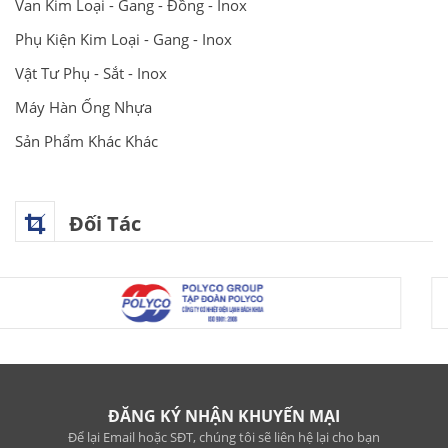
Van Kim Loại - Gang - Đồng - Inox
Phụ Kiện Kim Loại - Gang - Inox
Vật Tư Phụ - Sắt - Inox
Máy Hàn Ống Nhựa
Sản Phẩm Khác Khác
Đối Tác
ĐĂNG KÝ NHẬN KHUYẾN MẠI
Để lại Email hoặc SĐT, chúng tôi sẽ liên hệ lại cho bạn