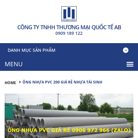
CÔNG TY TNHH THƯƠNG MẠI QUỐC TẾ AB
0909 189 122
DANH MỤC SẢN PHẨM
ỐNG NHỰA PVC 200 GIÁ RẺ NHỰA TÁI SINH
HOME