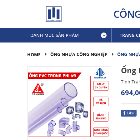
CÔNG
DANH MỤC SẢN PHẨM
TRANG C
ỐNG NHỰA
ỐNG NHỰA CÔNG NGHIỆP
HOME
Ống 
Tình Trạ
694,0
Like