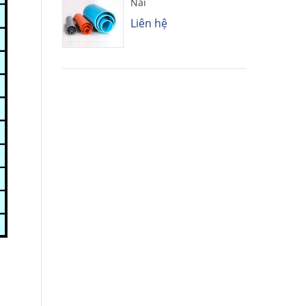
Nai
Liên hệ