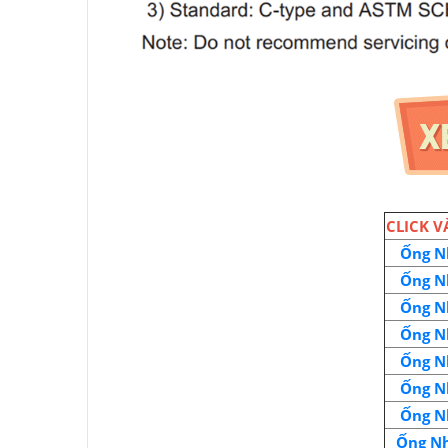
CLICK V
Ống N
Ống N
Ống N
Ống N
Ống N
Ống N
Ống N
Ống Nh