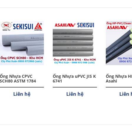
Ống Nhựa CPVC
Ống Nhựa uPVC JIS K
Ống Nhựa H
SCH80 ASTM 1784
6741
Asahi
Liên hệ
Liên hệ
Liên 