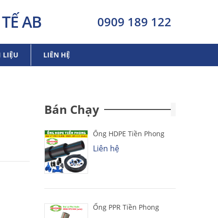
TẾ AB
0909 189 122
I LIỆU
LIÊN HỆ
Bán Chạy
Ống HDPE Tiền Phong
Liên hệ
Ống PPR Tiền Phong