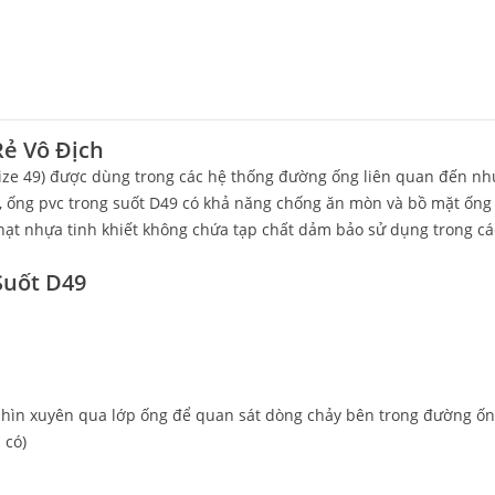
Rẻ Vô Địch
size 49) được dùng trong các hệ thống đường ống liên quan đến nh
, ống pvc trong suốt D49 có khả năng chống ăn mòn và bồ mặt ống
hạt nhựa tinh khiết không chứa tạp chất dảm bảo sử dụng trong cá
Suốt D49
 nhìn xuyên qua lớp ống để quan sát dòng chảy bên trong đường ố
 có)