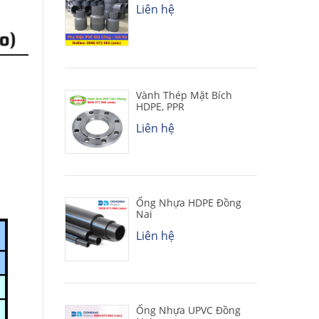
Liên hệ
Vành Thép Mặt Bích
HDPE, PPR
Liên hệ
Ống Nhựa HDPE Đồng
Nai
Liên hệ
Ống Nhựa UPVC Đồng