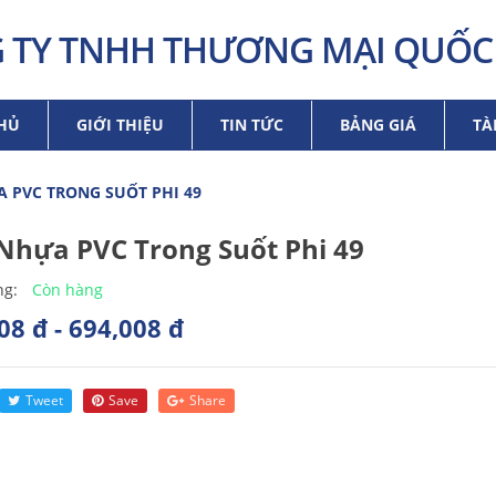
 TY TNHH THƯƠNG MẠI QUỐC 
HỦ
GIỚI THIỆU
TIN TỨC
BẢNG GIÁ
TÀ
 PVC TRONG SUỐT PHI 49
Nhựa PVC Trong Suốt Phi 49
Còn hàng
ng:
08 đ - 694,008 đ
Tweet
Save
Share