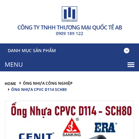
CÔNG TY TNHH THƯƠNG MẠI QUỐC TẾ AB
0909 189 122
DANH MỤC SẢN PHẨM
ỐNG NHỰA CÔNG NGHIỆP
HOME
ỐNG NHỰA CPVC D114 SCH80