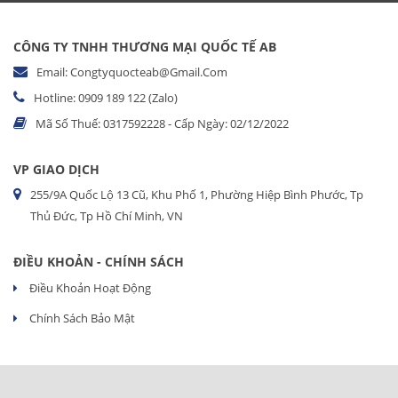
CÔNG TY TNHH THƯƠNG MẠI QUỐC TẾ AB
Email: Congtyquocteab@gmail.com
Hotline: 0909 189 122 (Zalo)
Mã Số Thuế: 0317592228 - Cấp Ngày: 02/12/2022
VP GIAO DỊCH
255/9A Quốc Lộ 13 Cũ, Khu Phố 1, Phường Hiệp Bình Phước, Tp
Thủ Đức, Tp Hồ Chí Minh, VN
ĐIỀU KHOẢN - CHÍNH SÁCH
Điều Khoản Hoạt Động
Chính Sách Bảo Mật