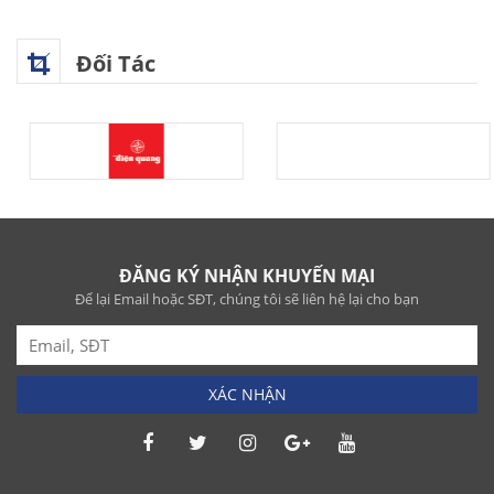
Đối Tác
ĐĂNG KÝ NHẬN KHUYẾN MẠI
Để lại Email hoặc SĐT, chúng tôi sẽ liên hệ lại cho bạn
XÁC NHẬN