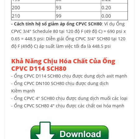
200
93
0.20
210
99
0.00
- Cách tính hệ số giảm áp ống CPVC SCH80
: Ví dụ Ống
CPVC 3/4" Schedule 80 tại 120 độ F (49 độ C) = 690 psi x
0.65 = 448.5 psi: Diễn giải Ống CPVC 3/4" SCH80 tại 120
độ F (49độ C) áp suất làm việc tối đa là 448.5 psi
Khả Năng Chịu Hóa Chất Của Ống
CPVC D114 SCH80
- Ống CPVC D114 SCH80 chịu được dung dịch axit mạnh
- Ống CPVC DN100 SCH80 chịu được dung dịch
Kiềm mạnh
- Ống CPVC 4" SCH80 chịu được dung dịch muối các loại
- Ống CPVC SCH80 4" chịu được các chất oxi hóa mạnh