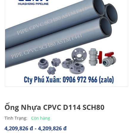
Ống Nhựa CPVC D114 SCH80
Còn hàng
Tình Trạng:
4,209,826 đ - 4,209,826 đ